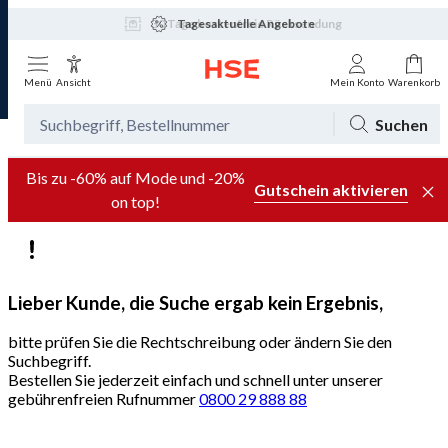
30 Tage kostenfreie Rücksendung
Tagesaktuelle Angebote
Menü
Ansicht
Mein Konto
Warenkorb
Suchen
Bis zu -60% auf Mode und -20%
Gutschein aktivieren
on top!
Lieber Kunde, die Suche ergab kein Ergebnis,
bitte prüfen Sie die Rechtschreibung oder ändern Sie den
Suchbegriff.
Bestellen Sie jederzeit einfach und schnell unter unserer
gebührenfreien Rufnummer
0800 29 888 88