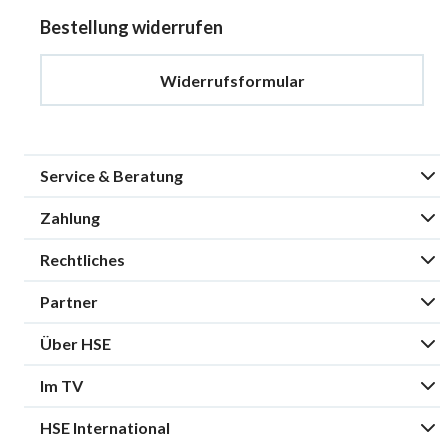
Bestellung widerrufen
Widerrufsformular
Service & Beratung
Zahlung
Rechtliches
Partner
Über HSE
Im TV
HSE International