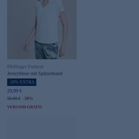
Pfeffinger Fashion
Jerseybluse mit Spitzenband
-20% EXTRA
29,99 €
59,99 €
-50%
VERSAND GRATIS