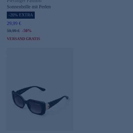
Pfeffinger Fashion
Sonnenbrille mit Perlen
-20% EXTRA
29,99 €
59,99 €
-50%
VERSAND GRATIS