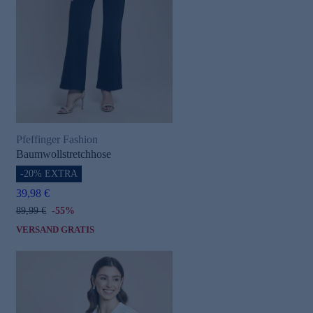
Pfeffinger Fashion
Baumwollstretchhose
-20% EXTRA
39,98 €
89,99 €
-55%
VERSAND GRATIS