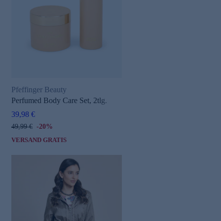
Pfeffinger Beauty
Perfumed Body Care Set, 2tlg.
39,98 €
49,99 €
-20%
VERSAND GRATIS