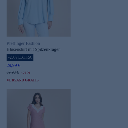
Pfeffinger Fashion
Blusenshirt mit Spitzenkragen
-20% EXTRA
29,99 €
69,98 €
-57%
VERSAND GRATIS