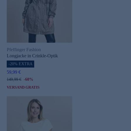
Pfeffinger Fashion
Longjacke in Crinkle-Optik
-20% EXTRA
59,99 €
149,99 €
-60%
VERSAND GRATIS