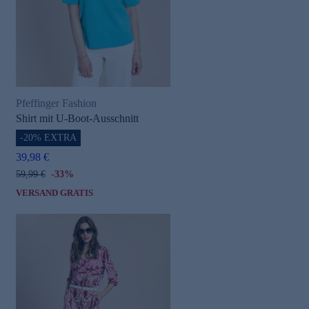
Pfeffinger Fashion
Shirt mit U-Boot-Ausschnitt
-20% EXTRA
39,98 €
59,99 €
-33%
VERSAND GRATIS