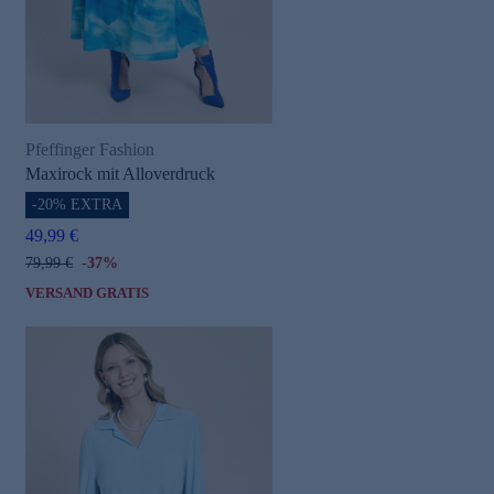
Pfeffinger Fashion
Maxirock mit Alloverdruck
-20% EXTRA
49,99 €
79,99 €
-37%
VERSAND GRATIS