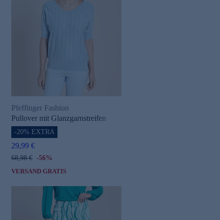
Pfeffinger Fashion
Pullover mit Glanzgarnstreifen
-20% EXTRA
29,99 €
68,98 €
-56%
VERSAND GRATIS