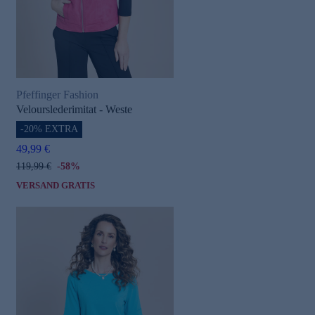
Pfeffinger Fashion
Velourslederimitat - Weste
-20% EXTRA
e
49,99 €
119,99 €
-58%
VERSAND GRATIS