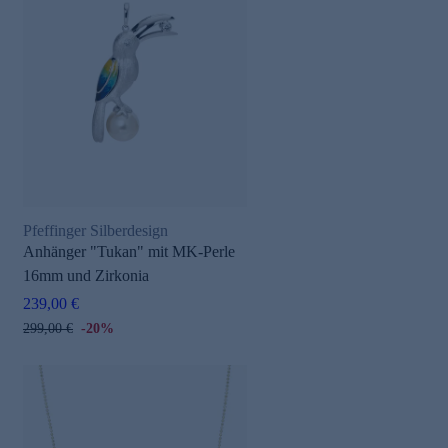
Pfeffinger Silberdesign
Anhänger "Tukan" mit MK-Perle
16mm und Zirkonia
239,00 €
299,00 €
-20%