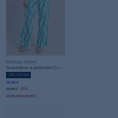
Pfeffinger Fashion
Jacquardhose in grafischem Design
-20% EXTRA
39,98 €
89,99 €
-55%
VERSAND GRATIS