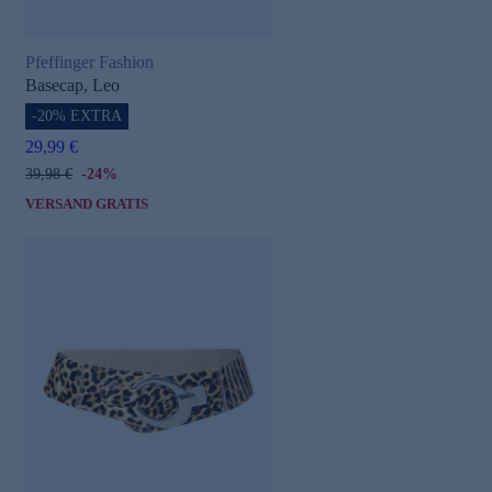
Pfeffinger Fashion
Basecap, Leo
-20% EXTRA
29,99 €
39,98 €
-24%
VERSAND GRATIS