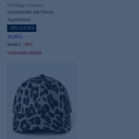
Pfeffinger Fashion
Sonnenbrille mit Flecht-
Applikation
-20% EXTRA
29,99 €
59,99 €
-50%
VERSAND GRATIS