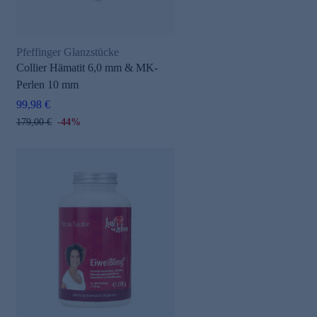
Pfeffinger Glanzstücke
Collier Hämatit 6,0 mm & MK-
Perlen 10 mm
99,98 €
179,00 €
-44%