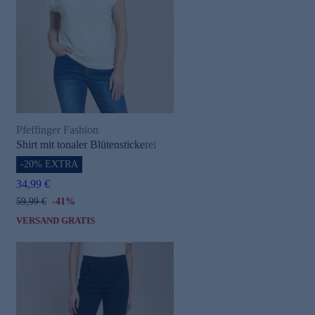
Pfeffinger Fashion
Shirt mit tonaler Blütenstickerei
-20% EXTRA
34,99 €
59,99 €
-41%
VERSAND GRATIS