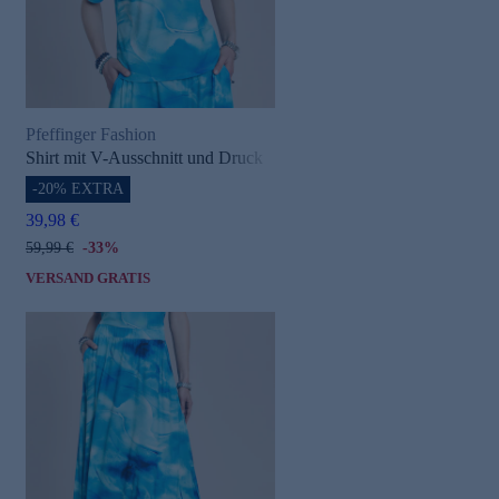
Pfeffinger Fashion
Shirt mit V-Ausschnitt und Druck
-20% EXTRA
39,98 €
59,99 €
-33%
VERSAND GRATIS