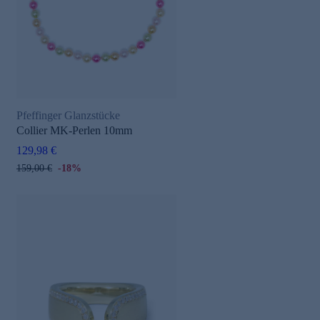
Pfeffinger Glanzstücke
Collier MK-Perlen 10mm
129,98 €
159,00 €
-18%