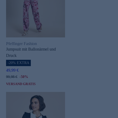
Pfeffinger Fashion
Jumpsuit mit Ballonärmel und
Druck
-20% EXTRA
49,99 €
99,98 €
-50%
VERSAND GRATIS