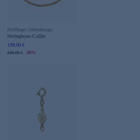
Pfeffinger Silberdesign
Heringbone-Collier
199,00 €
249,00 €
-20%