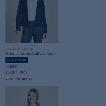
Pfeffinger Fashion
Jacke mit Reversdetail und Kapuze
-20% EXTRA
49,99 €
119,99 €
-58%
VERSAND GRATIS