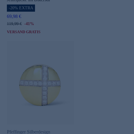
-20% EXTRA
69,98 €
119,99 €
-41%
VERSAND GRATIS
Pfeffinger Silberdesign