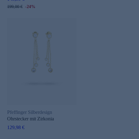
199,00 €
-24%
Pfeffinger Silberdesign
Ohrstecker mit Zirkonia
129,98 €