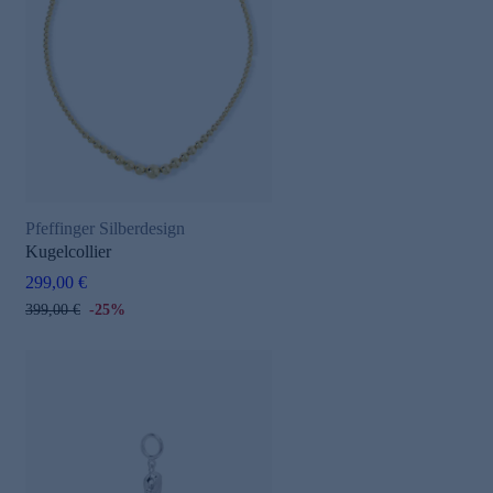
Pfeffinger Silberdesign
Kugelcollier
299,00 €
399,00 €
-25%