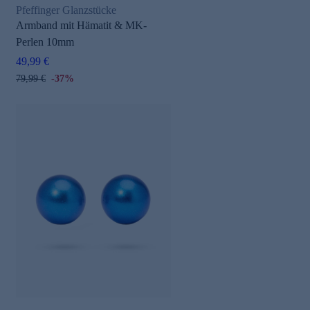
Pfeffinger Glanzstücke
Armband mit Hämatit & MK-
Perlen 10mm
49,99 €
79,99 €
-37%