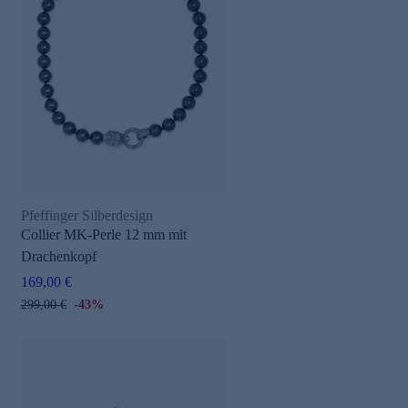
Pfeffinger Silberdesign
Collier MK-Perle 12 mm mit
Drachenkopf
169,00 €
299,00 €
-43%