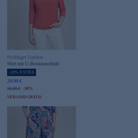
Pfeffinger Fashion
Shirt mit U-Bootausschnitt
-20% EXTRA
29,99 €
59,99 €
-50%
VERSAND GRATIS