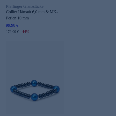
Pfeffinger Glanzstücke
Collier Hämatit 6,0 mm & MK-
Perlen 10 mm
99,98 €
179,00 €
-44%