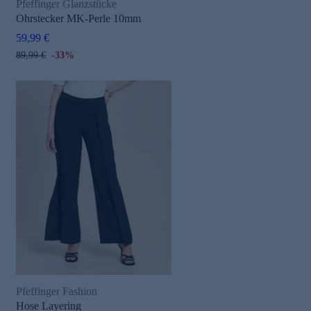
Pfeffinger Glanzstücke
Ohrstecker MK-Perle 10mm
59,99 €
89,99 €
-33%
Pfeffinger Fashion
Hose Layering