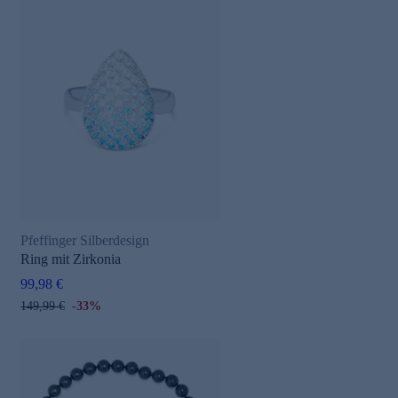
Pfeffinger Silberdesign
Ring mit Zirkonia
99,98 €
149,99 €
-33%