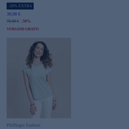
-20% EXTRA
39,98 €
79,99 €
-50%
VERSAND GRATIS
Pfeffinger Fashion