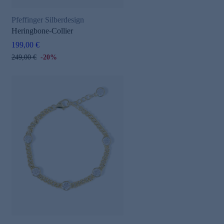
Pfeffinger Silberdesign
Heringbone-Collier
199,00 €
249,00 €
-20%