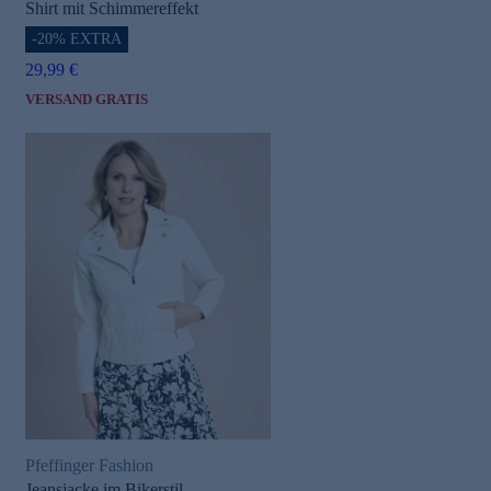
Shirt mit Schimmereffekt
-20% EXTRA
29,99 €
VERSAND GRATIS
Pfeffinger Fashion
Jeansjacke im Bikerstil