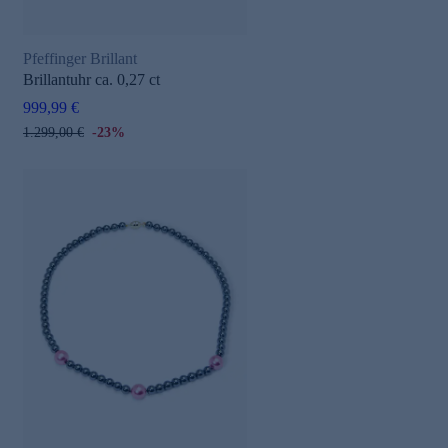
Pfeffinger Brillant
Brillantuhr ca. 0,27 ct
999,99 €
1.299,00 €
-23%