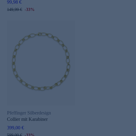
99,98 €
149,99 €
-33%
Pfeffinger Silberdesign
Collier mit Karabiner
399,00 €
599,00 €
-33%