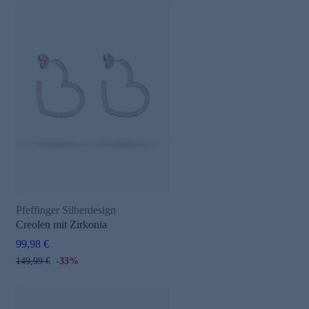
Pfeffinger Silberdesign
Creolen mit Zirkonia
99,98 €
149,99 €
-33%