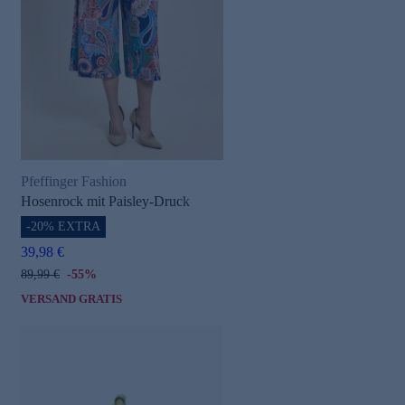
e
Pfeffinger Fashion
Hosenrock mit Paisley-Druck
-20% EXTRA
39,98 €
89,99 €
-55%
VERSAND GRATIS