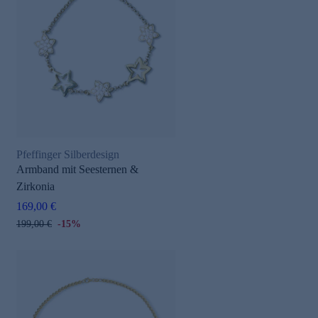
Pfeffinger Silberdesign
Armband mit Seesternen &
Zirkonia
169,00 €
199,00 €
-15%