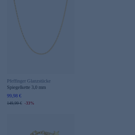
Pfeffinger Glanzstücke
Spiegelkette 3,0 mm
99,98 €
149,99 €
-33%