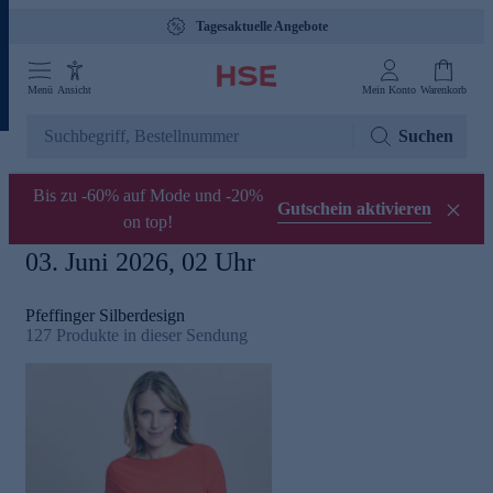
Tagesaktuelle Angebote
Menü
Ansicht
Mein Konto
Warenkorb
Suchen
Bis zu -60% auf Mode und -20%
Gutschein aktivieren
on top!
03. Juni 2026, 02 Uhr
Pfeffinger Silberdesign
127
Produkte in dieser Sendung