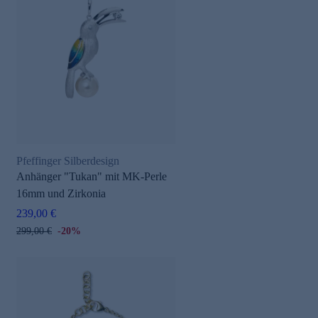
Pfeffinger Silberdesign
Anhänger "Tukan" mit MK-Perle
16mm und Zirkonia
239,00 €
299,00 €
-20%