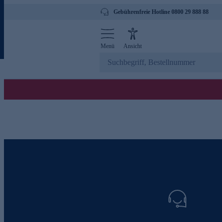
Gebührenfreie Hotline 0800 29 888 88
Menü
Ansicht