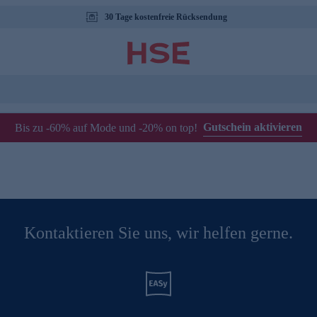
30 Tage kostenfreie Rücksendung
Gutschein aktivieren
Bis zu -60% auf Mode und -20% on top!
Kontaktieren Sie uns, wir helfen gerne.