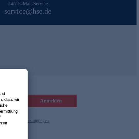
24/7 E-Mail-Service
service@hse.de
Anmelden
d die
Gutscheinbedingungen