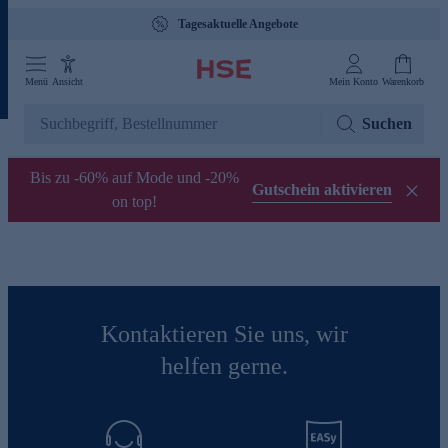
Tagesaktuelle Angebote
Menü
Ansicht
Mein Konto
Warenkorb
Suchen
Bis zu -60% auf Mode und -20%
Gutschein aktivieren
on top!
Kontaktieren Sie uns, wir
helfen gerne.