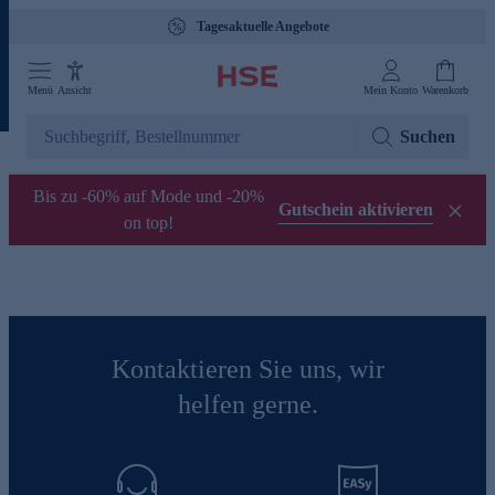
Tagesaktuelle Angebote
Menü
Ansicht
Mein Konto
Warenkorb
Suchen
Bis zu -60% auf Mode und -20%
Gutschein aktivieren
on top!
Kontaktieren Sie uns, wir
helfen gerne.