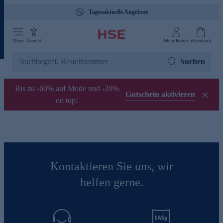
Tagesaktuelle Angebote
Menü
Ansicht
Mein Konto
Warenkorb
Suchen
Bis zu -60% auf Mode und -20%
Gutschein aktivieren
on top!
Kontaktieren Sie uns, wir
helfen gerne.