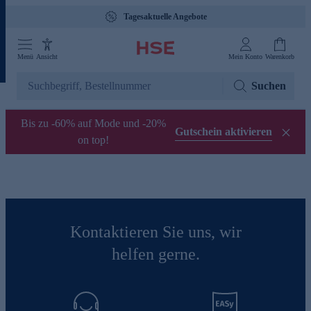
Tagesaktuelle Angebote
Menü
Ansicht
Mein Konto
Warenkorb
Suchen
Bis zu -60% auf Mode und -20%
Gutschein aktivieren
on top!
Kontaktieren Sie uns, wir
helfen gerne.