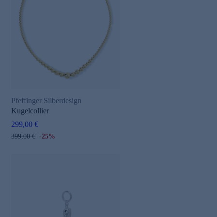
Pfeffinger Silberdesign
Kugelcollier
299,00 €
399,00 €
-25%