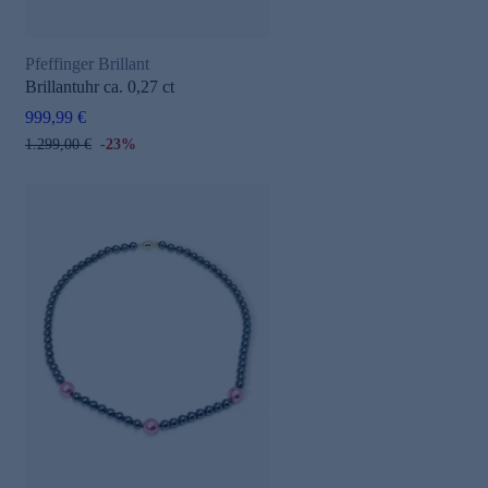
Pfeffinger Brillant
Brillantuhr ca. 0,27 ct
999,99 €
1.299,00 €
-23%