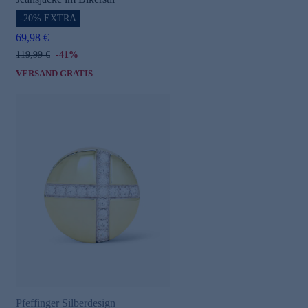
-20% EXTRA
69,98 €
119,99 €
-41%
VERSAND GRATIS
Pfeffinger Silberdesign