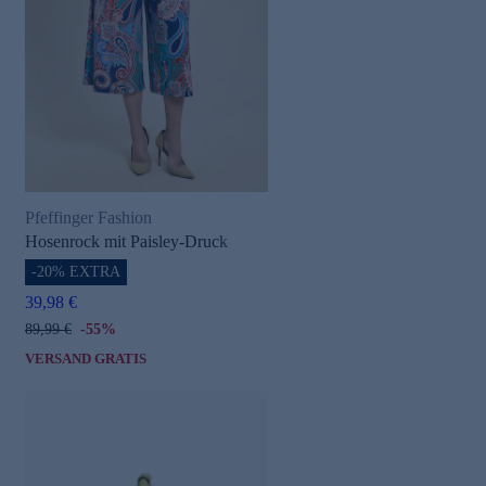
e
Pfeffinger Fashion
Hosenrock mit Paisley-Druck
-20% EXTRA
39,98 €
89,99 €
-55%
VERSAND GRATIS