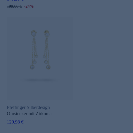
199,00 €
-24%
Pfeffinger Silberdesign
Ohrstecker mit Zirkonia
129,98 €