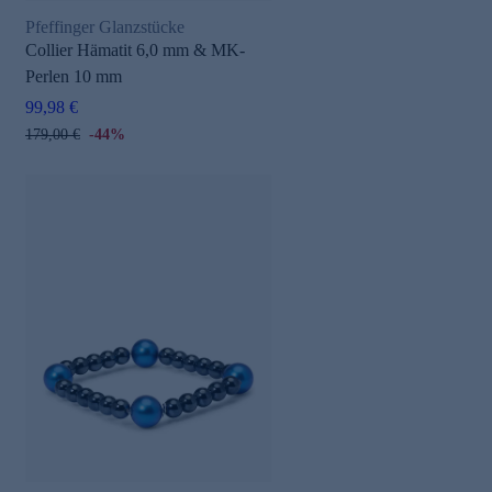
Pfeffinger Glanzstücke
Collier Hämatit 6,0 mm & MK-
Perlen 10 mm
99,98 €
179,00 €
-44%