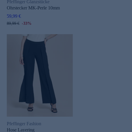
Pfeffinger Glanzstücke
Ohrstecker MK-Perle 10mm
59,99 €
89,99 €
-33%
Pfeffinger Fashion
Hose Layering