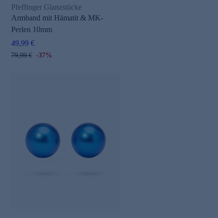
Pfeffinger Glanzstücke
Armband mit Hämatit & MK-
Perlen 10mm
49,99 €
79,99 €
-37%