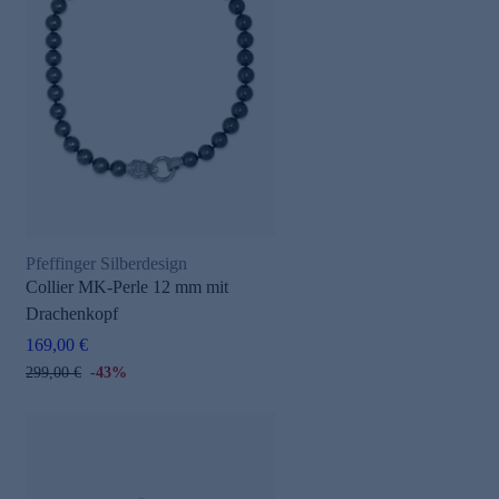
Pfeffinger Silberdesign
Collier MK-Perle 12 mm mit
Drachenkopf
169,00 €
299,00 €
-43%