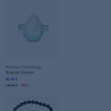
Pfeffinger Silberdesign
Ring mit Zirkonia
99,98 €
149,99 €
-33%