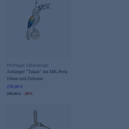
Pfeffinger Silberdesign
Anhänger "Tukan" mit MK-Perle
16mm und Zirkonia
239,00 €
299,00 €
-20%