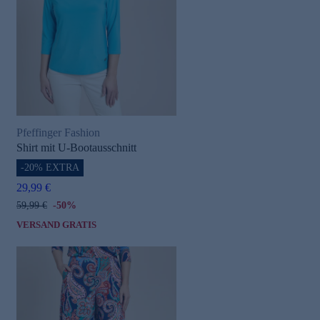
Pfeffinger Fashion
Shirt mit U-Bootausschnitt
-20% EXTRA
29,99 €
59,99 €
-50%
VERSAND GRATIS