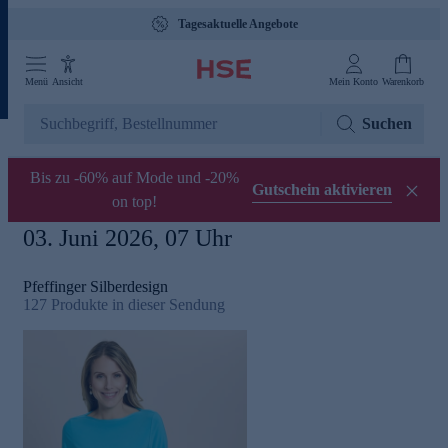
Tagesaktuelle Angebote
Menü
Ansicht
Mein Konto
Warenkorb
Suchen
Bis zu -60% auf Mode und -20%
Gutschein aktivieren
on top!
03. Juni 2026, 07 Uhr
Pfeffinger Silberdesign
127
Produkte in dieser Sendung