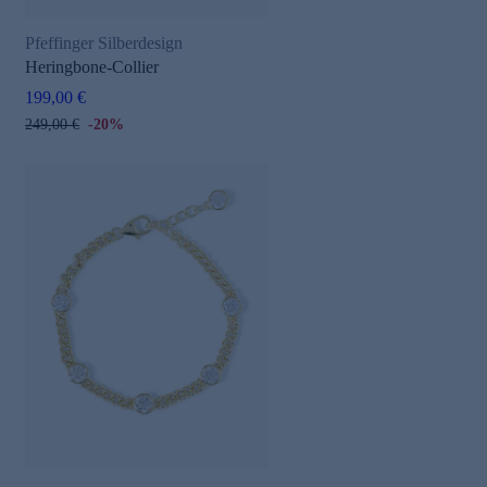
Pfeffinger Silberdesign
Heringbone-Collier
199,00 €
249,00 €
-20%