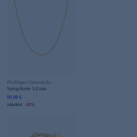
Pfeffinger Glanzstücke
Spiegelkette 3,0 mm
99,98 €
149,99 €
-33%