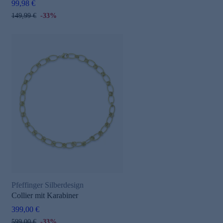
99,98 €
149,99 €
-33%
Pfeffinger Silberdesign
Collier mit Karabiner
399,00 €
599,00 €
-33%