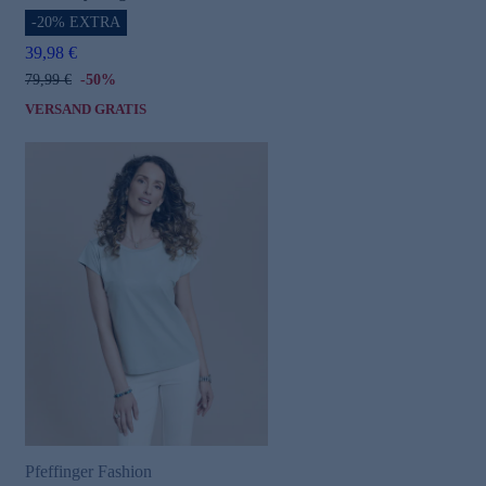
-20% EXTRA
39,98 €
79,99 €
-50%
VERSAND GRATIS
Pfeffinger Fashion