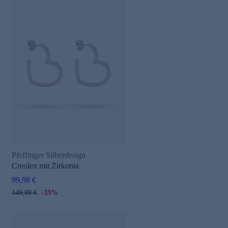
Pfeffinger Silberdesign
Creolen mit Zirkonia
99,98 €
149,99 €
-33%