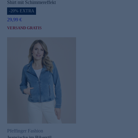
Shirt mit Schimmereffekt
-20% EXTRA
29,99 €
VERSAND GRATIS
Pfeffinger Fashion
Jeansjacke im Bikerstil