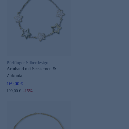
Pfeffinger Silberdesign
Armband mit Seesternen &
Zirkonia
169,00 €
199,00 €
-15%