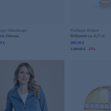
inger Silberdesign
Pfeffinger Brillant
mit Zirkonia
Brillantuhr ca. 0,27 ct
9 €
999,99 €
1.299,00 €
-23%