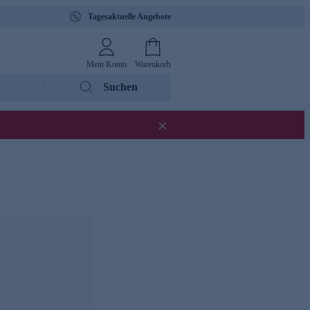
Tagesaktuelle Angebote
Mein Konto
Warenkorb
Suchen