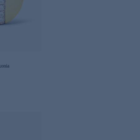
konia