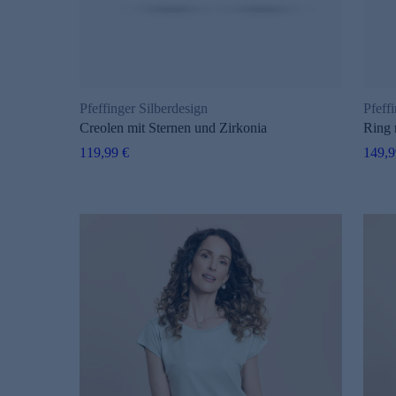
Pfeffinger Silberdesign
Pfeff
Creolen mit Sternen und Zirkonia
Ring 
119,99 €
149,9