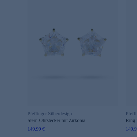
s
Pfeffinger Silberdesign
Pfeff
Stern-Ohrstecker mit Zirkonia
Ring 
149,99 €
149,9