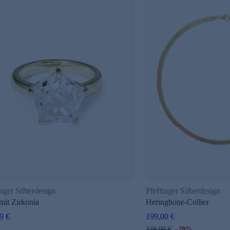
inger Silberdesign
Pfeffinger Silberdesign
mit Zirkonia
Heringbone-Collier
9 €
199,00 €
249,00 €
-20%