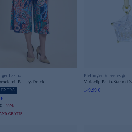
inger Fashion
Pfeffinger Silberdesign
rock mit Paisley-Druck
Varioclip Penta-Star mit Z
149,99 €
% EXTRA
 €
€
-55%
AND GRATIS