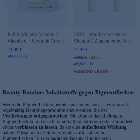
Judith Williams Vitamin C
MIRI - proud to be Vitamin C
Vitamin C+ Serum in Creme
Vitamin C Augencreme, Duo
29,99 €
27,99 €
599,80 € / 1 l
59,99 €
-53%
466,50 € / 1 l
VERSAND GRATIS
Beauty Routine: Inhaltsstoffe gegen Pigmentflecken
Wenn die Pigmentflecken bereits entstanden sind, ist es sinnvoll,
regelmäßig Hautpflegeprodukte anzuwenden, die der
Verfärbungen entgegenwirken
. Sie können dazu beitragen,
Pigmentflecken im Gesicht dauerhaft zu entfernen oder zumindest
etwas
verblassen zu lassen
, da sie eine
aufhellende Wirkung
haben. Diese hoch effektiven Inhaltsstoffe sollten bei
Pigmentflecken Teil der täglichen Beauty Routine sein: