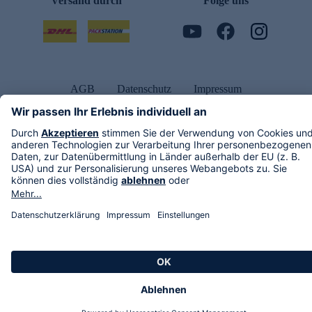
Versand durch
Folge uns
AGB
Datenschutz
Impressum
Alle Rechte vorbehalten. Alle Preise inkl. gesetzlicher MwSt., zzgl. Versandkosten.