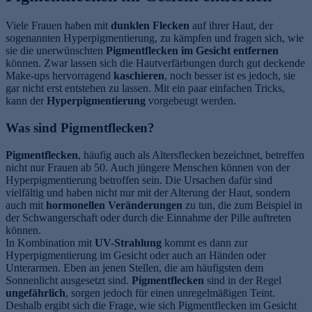
Viele Frauen haben mit
dunklen Flecken
auf ihrer Haut, der
sogenannten Hyperpigmentierung, zu kämpfen und fragen sich, wie
sie die unerwünschten
Pigmentflecken im Gesicht entfernen
können. Zwar lassen sich die Hautverfärbungen durch gut deckende
Make-ups hervorragend
kaschieren
, noch besser ist es jedoch, sie
gar nicht erst entstehen zu lassen. Mit ein paar einfachen Tricks,
kann der
Hyperpigmentierung
vorgebeugt werden.
Was sind Pigmentflecken?
Pigmentflecken
, häufig auch als Altersflecken bezeichnet, betreffen
nicht nur Frauen ab 50. Auch jüngere Menschen können von der
Hyperpigmentierung betroffen sein. Die Ursachen dafür sind
vielfältig und haben nicht nur mit der Alterung der Haut, sondern
auch mit
hormonellen Veränderungen
zu tun, die zum Beispiel in
der Schwangerschaft oder durch die Einnahme der Pille auftreten
können.
In Kombination mit
UV-Strahlung
kommt es dann zur
Hyperpigmentierung im Gesicht oder auch an Händen oder
Unterarmen. Eben an jenen Stellen, die am häufigsten dem
Sonnenlicht ausgesetzt sind.
Pigmentflecken
sind in der Regel
ungefährlich
, sorgen jedoch für einen unregelmäßigen Teint.
Deshalb ergibt sich die Frage, wie sich Pigmentflecken im Gesicht