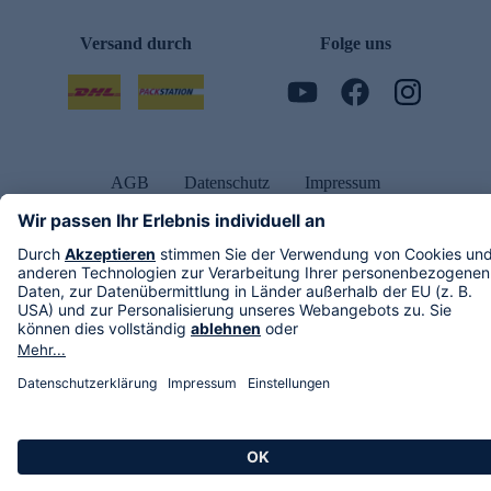
Versand durch
Folge uns
AGB
Datenschutz
Impressum
Alle Rechte vorbehalten. Alle Preise inkl. gesetzlicher MwSt., zzgl. Versandkosten.