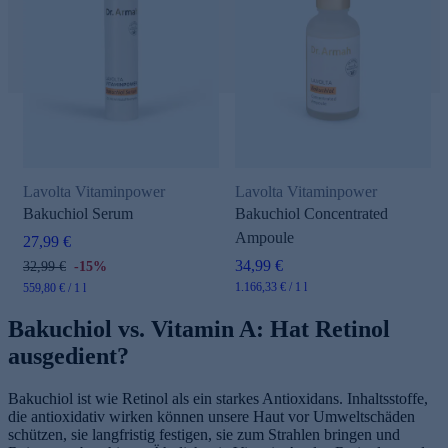
Lavolta Vitaminpower
Lavolta Vitaminpower
Bakuchiol Serum
Bakuchiol Concentrated
Ampoule
27,99 €
34,99 €
32,99 €
-15%
1.166,33 € / 1 l
559,80 € / 1 l
Bakuchiol vs. Vitamin A: Hat Retinol
ausgedient?
Bakuchiol ist wie Retinol als ein starkes Antioxidans. Inhaltsstoffe,
die antioxidativ wirken können unsere Haut vor Umweltschäden
schützen, sie langfristig festigen, sie zum Strahlen bringen und