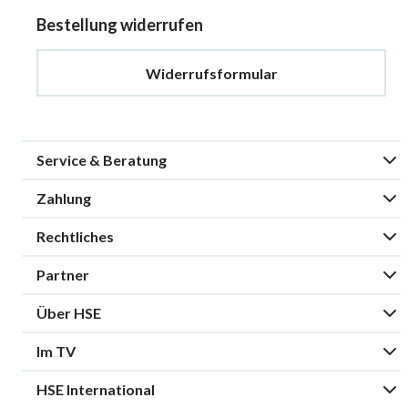
Bestellung widerrufen
Widerrufsformular
Service & Beratung
Zahlung
Rechtliches
Partner
Über HSE
Im TV
HSE International