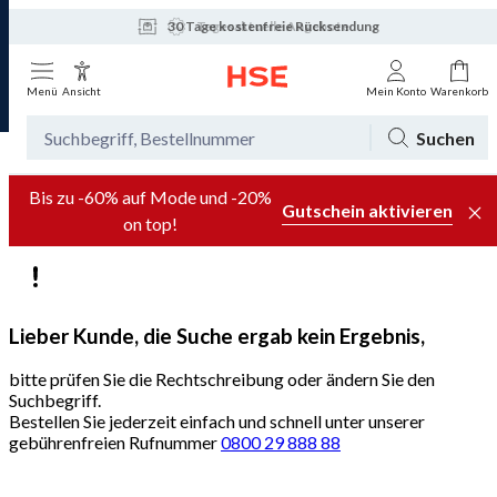
30 Tage kostenfreie Rücksendung
Tagesaktuelle Angebote
Menü
Ansicht
Mein Konto
Warenkorb
Suchen
Bis zu -60% auf Mode und -20%
Gutschein aktivieren
on top!
Lieber Kunde, die Suche ergab kein Ergebnis,
bitte prüfen Sie die Rechtschreibung oder ändern Sie den
Suchbegriff.
Bestellen Sie jederzeit einfach und schnell unter unserer
gebührenfreien Rufnummer
0800 29 888 88