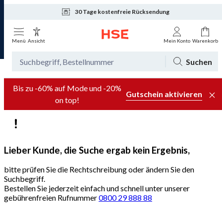
30 Tage kostenfreie Rücksendung
Menü
Ansicht
Mein Konto
Warenkorb
Suchen
Bis zu -60% auf Mode und -20%
Gutschein aktivieren
on top!
Lieber Kunde, die Suche ergab kein Ergebnis,
bitte prüfen Sie die Rechtschreibung oder ändern Sie den
Suchbegriff.
Bestellen Sie jederzeit einfach und schnell unter unserer
gebührenfreien Rufnummer
0800 29 888 88