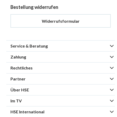
Bestellung widerrufen
Widerrufsformular
Service & Beratung
Zahlung
Rechtliches
Partner
Über HSE
Im TV
HSE International