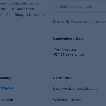
eren und aktuelle Trends,
E-Mail-Adresse eingeben
alten. Als Dankeschön
ne Abmeldung ist jederzeit in
Es gelten die
Datenschutzrichtlinien
un
Kundenbewertung
ahlung
Rechtliches
Beschwerde/Streitschlichtung
astschrift
Widerrufsbelehrung