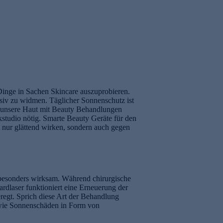
Dinge in Sachen Skincare auszuprobieren.
nsiv zu widmen. Täglicher Sonnenschutz ist
r unsere Haut mit Beauty Behandlungen
studio nötig. Smarte Beauty Geräte für den
 nur glättend wirken, sondern auch gegen
 besonders wirksam. Während chirurgische
dlaser funktioniert eine Erneuerung der
regt. Sprich diese Art der Behandlung
n wie Sonnenschäden in Form von