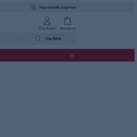
Tagesaktuelle Angebote
Mein Konto
Warenkorb
Suchen