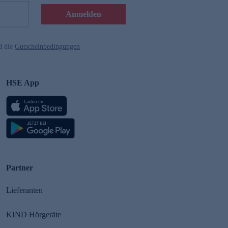
Anmelden
d die
Gutscheinbedingungen
HSE App
Partner
Lieferanten
KIND Hörgeräte