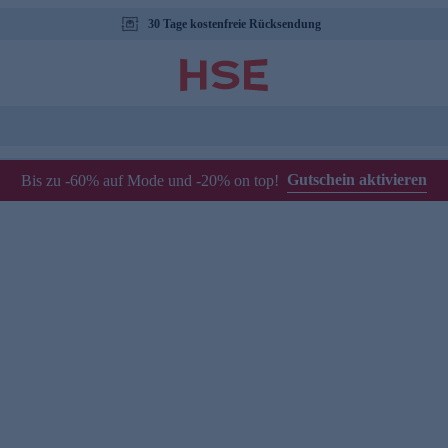
30 Tage kostenfreie Rücksendung
Gutschein aktivieren
Bis zu -60% auf Mode und -20% on top!