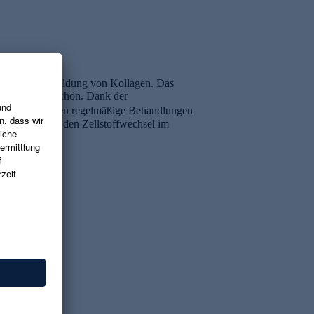
regung der Neubildung von Kollagen. Das
nd strahlend schön. Dank der
rten Poren können regelmäßige Behandlungen
n. Da Softlaser den Zellstoffwechsel im