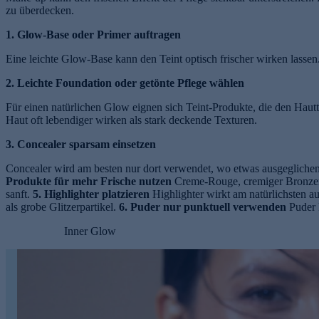
zu überdecken.
1. Glow-Base oder Primer auftragen
Eine leichte Glow-Base kann den Teint optisch frischer wirken lasse
2. Leichte Foundation oder getönte Pflege wählen
Für einen natürlichen Glow eignen sich Teint-Produkte, die den Hautt
Haut oft lebendiger wirken als stark deckende Texturen.
3. Concealer sparsam einsetzen
Concealer wird am besten nur dort verwendet, wo etwas ausgeglichen
Produkte für mehr Frische nutzen
Creme-Rouge, cremiger Bronzer 
sanft.
5. Highlighter platzieren
Highlighter wirkt am natürlichsten 
als grobe Glitzerpartikel.
6. Puder nur punktuell verwenden
Puder k
Inner Glow