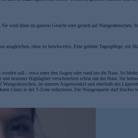
n. Sie wird dünn im ganzen Gesicht oder gezielt auf Wangenknochen, S
on ausgleichen, ohne zu beschweren. Eine getönte Tagespflege, ein Skin
 werden soll – etwa unter den Augen oder rund um die Nase. So bleibt 
und dezenter Highlighter verschmelzen schön mit der Haut. Sie beto
auf Wangenknochen, im inneren Augenwinkel und oberhalb des Lippenhe
ann Glanz in der T-Zone reduzieren. Die Wangenpartie darf frischer bl