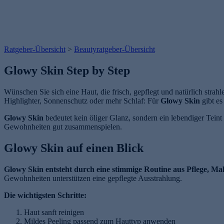
Ratgeber-Übersicht
>
Beautyratgeber-Übersicht
Glowy Skin Step by Step
Wünschen Sie sich eine Haut, die frisch, gepflegt und natürlich strah
Highlighter, Sonnenschutz oder mehr Schlaf: Für
Glowy Skin
gibt es
Glowy Skin
bedeutet kein öliger Glanz, sondern ein lebendiger Teint
Gewohnheiten gut zusammenspielen.
Glowy Skin auf einen Blick
Glowy Skin entsteht durch eine stimmige Routine aus Pflege, Mak
Gewohnheiten unterstützen eine gepflegte Ausstrahlung.
Die wichtigsten Schritte:
Haut sanft reinigen
Mildes Peeling passend zum Hauttyp anwenden