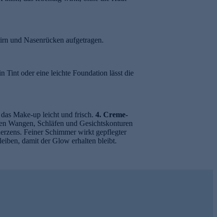
tirn und Nasenrücken aufgetragen.
 Tint oder eine leichte Foundation lässt die
das Make-up leicht und frisch.
4. Creme-
nen Wangen, Schläfen und Gesichtskonturen
rzens. Feiner Schimmer wirkt gepflegter
eiben, damit der Glow erhalten bleibt.