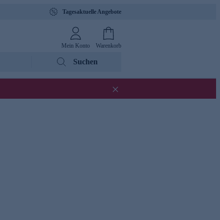
Tagesaktuelle Angebote
Mein Konto
Warenkorb
Suchen