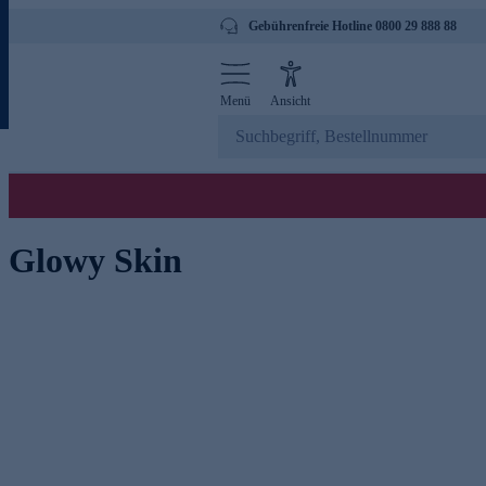
Gebührenfreie Hotline 0800 29 888 88
Menü
Ansicht
Glowy Skin