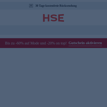
30 Tage kostenfreie Rücksendung
Gutschein aktivieren
Bis zu -60% auf Mode und -20% on top!