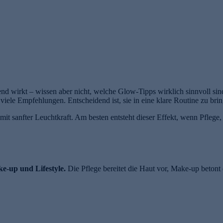
lend wirkt – wissen aber nicht, welche Glow-Tipps wirklich sinnvoll si
 viele Empfehlungen. Entscheidend ist, sie in eine klare Routine zu bri
 mit sanfter Leuchtkraft. Am besten entsteht dieser Effekt, wenn Pflege
e-up und Lifestyle.
Die Pflege bereitet die Haut vor, Make-up betont 