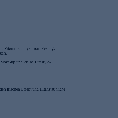
nd? Vitamin C, Hyaluron, Peeling,
ngen.
, Make-up und kleine Lifestyle-
den frischen Effekt und alltagstaugliche