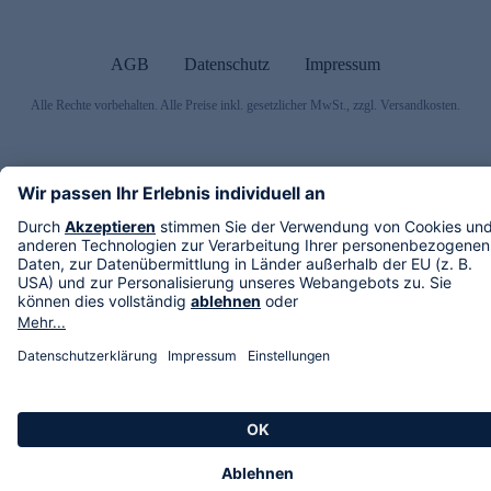
AGB
Datenschutz
Impressum
Alle Rechte vorbehalten. Alle Preise inkl. gesetzlicher MwSt., zzgl. Versandkosten.