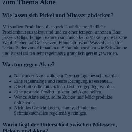
zum Thema Akne
Wie lassen sich Pickel und Mitesser abdecken?
Mit sanften Produkten, die speziell auf die empfindliche
Problemhaut ausgelegt sind und zu einer fettigen, unreinen Haut
passen. Ölige, fettige Texturen sind auch beim Make-up die falsche
Wahl. Lieber auf Gele setzen, Foundations auf Wasserbasis oder
leichte Puder zum Abmattieren. Schminkutensilien wie Schwämme
und Pinsel sollten sehr regelmäßig gründlich gereinigt werden.
Was tun gegen Akne?
Bei starker Akne sollte ein Dermatologe besucht werden.
Eine regelmäßige und sanfte Reinigung ist essentiell.
Die Haut sollte mit leichten Texturen gepflegt werden.
Eine gesunde Ernährung kann bei Akne helfen.
Wer zu Akne neigt, sollte Zucker und Milchprodukte
reduzieren.
Nicht ins Gesicht fassen, Handy, Hände und
Schminkutensilien regelmäßig reinigen.
Worin liegt der Unterschied zwischen Mitessern,
Pickeln und Akne?