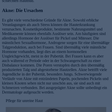
schlechten Hautbild.
Akne: Die Ursachen
Es gibt viele verschiedene Gründe für Akne. Sowohl erbliche
Veranlagungen als auch Stress können die Hauterkrankung
verursachen. Kosmetikprodukte, bestimmte Nahrungsmittel und
Medikamente können ebenfalls Auslöser sein. Am häufigsten sind
allerdings Hormone der Auslöser für Pickel und Mitesser. Die
männlichen Sexualhormone, Androgene sorgen für eine übermäßige
e
Talgproduktion, auch bei Frauen. Sind übermäßig viele männliche
Hormone vorhanden, liegt dies an einem hormonellen
Ungleichgewicht, meist in der Pubertät. Bei Frauen kann es aber
auch während er Periode oder in der Schwangerschaft zu einer
Disbalance kommen. Die Poren verstopfen durch den übermäßig
produzierten Talg und abgestorbene Hautzellen. Akne betrifft viele
Jugendliche in der Pubertät, besonders Jungs. Schwerwiegende
Verläufe von Akne mit entzündeten Papeln, pochenden Pickeln und
kleinen Knoten sehen nicht nur unschön aus, sie sind auch mit
Schmerzen verbunden. Bei ausgeprägter Akne sollte unbedingt ein
Dermatologe aufgesucht werden.
Pflege für unreine Haut