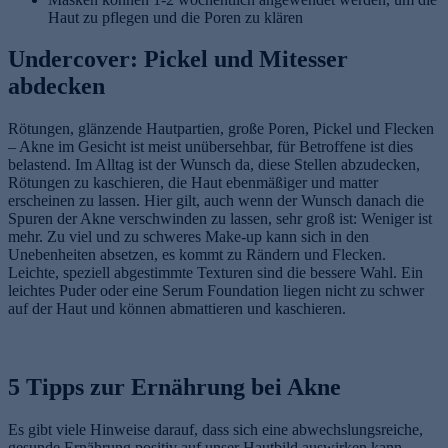
Haut zu pflegen und die Poren zu klären
Undercover: Pickel und Mitesser
abdecken
Rötungen, glänzende Hautpartien, große Poren, Pickel und Flecken
– Akne im Gesicht ist meist unübersehbar, für Betroffene ist dies
belastend. Im Alltag ist der Wunsch da, diese Stellen abzudecken,
Rötungen zu kaschieren, die Haut ebenmäßiger und matter
erscheinen zu lassen. Hier gilt, auch wenn der Wunsch danach die
Spuren der Akne verschwinden zu lassen, sehr groß ist: Weniger ist
mehr. Zu viel und zu schweres Make-up kann sich in den
Unebenheiten absetzen, es kommt zu Rändern und Flecken.
Leichte, speziell abgestimmte Texturen sind die bessere Wahl. Ein
leichtes Puder oder eine Serum Foundation liegen nicht zu schwer
auf der Haut und können abmattieren und kaschieren.
5 Tipps zur Ernährung bei Akne
Es gibt viele Hinweise darauf, dass sich eine abwechslungsreiche,
gesunde Ernährung positiv auf unser Hautbild auswirken kann.