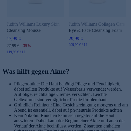
Judith Williams Luxury Skin
Judith Williams Collagen Care
Cleansing Mousse
Eye & Face Cleansing Foam
17,99 €
29,99 €
299,90 € / 1 l
27,99 €
-35%
119,93 € / 1 l
Was hilft gegen Akne?
Pflegeroutine: Die Haut benötigt Pflege und Feuchtigkeit,
dabei sollten Produkte auf Wasserbasis verwendet werden.
Auf ölige, reichhaltige Cremes verzichten. Leichte
Geltexturen sind verträglicher für die Problemhaut.
Gründlich Reinigen: Eine Gesichtsreinigung morgens und am
Abend ist essentiell, dabei auf ph-neutrale Produkte achten
Kein Nikotin: Rauchen kann sich negativ auf die Haut
auswirken. Dabei kann der Beginn einer Akne und auch der
Verlauf der Akne beeinflusst werden. Zigaretten enthalten