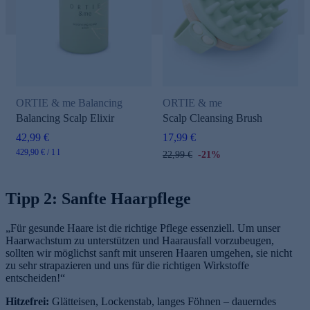
ORTIE & me Balancing
ORTIE & me
Balancing Scalp Elixir
Scalp Cleansing Brush
42,99 €
17,99 €
429,90 € / 1 l
22,99 €
-21%
Tipp 2: Sanfte Haarpflege
„Für gesunde Haare ist die richtige Pflege essenziell. Um unser
Haarwachstum zu unterstützen und Haarausfall vorzubeugen,
sollten wir möglichst sanft mit unseren Haaren umgehen, sie nicht
zu sehr strapazieren und uns für die richtigen Wirkstoffe
entscheiden!“
Hitzefrei:
Glätteisen, Lockenstab, langes Föhnen – dauerndes