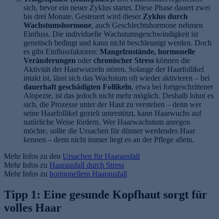
sich, bevor ein neuer Zyklus startet. Diese Phase dauert zwei
bis drei Monate. Gesteuert wird dieser
Zyklus durch
Wachstumshormone
, auch Geschlechtshormone nehmen
Einfluss. Die individuelle Wachstumsgeschwindigkeit ist
genetisch bedingt und kann nicht beschleunigt werden. Doch
es gibt Einflussfaktoren:
Mangelzustände, hormonelle
Veränderungen
oder
chronischer Stress
können die
Aktivität der Haarwurzeln stören. Solange der Haarfollikel
intakt ist, lässt sich das Wachstum oft wieder aktivieren – bei
dauerhaft geschädigten Follikeln
, etwa bei fortgeschrittener
Alopezie, ist das jedoch nicht mehr möglich. Deshalb lohnt es
sich, die Prozesse unter der Haut zu verstehen – denn wer
seine Haarfollikel gezielt unterstützt, kann Haarwuchs auf
natürliche Weise fördern. Wer Haarwachstum anregen
möchte, sollte die Ursachen für dünner werdendes Haar
kennen – denn nicht immer liegt es an der Pflege allein.
Mehr Infos zu den
Ursachen für Haarausfall
Mehr Infos zu
Haarausfall durch Stress
Mehr Infos zu
hormonellem Haarausfall
Tipp 1: Eine gesunde Kopfhaut sorgt für
volles Haar