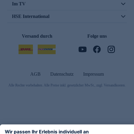
Im TV
HSE International
Versand durch
Folge uns
AGB
Datenschutz
Impressum
Alle Rechte vorbehalten. Alle Preise inkl. gesetzlicher MwSt., zzgl. Versandkosten.