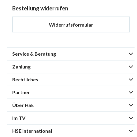
Bestellung widerrufen
Widerrufsformular
Service & Beratung
Zahlung
Rechtliches
Partner
Über HSE
Im TV
HSE International