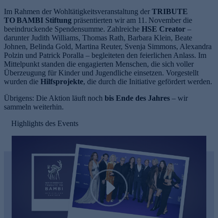
Im Rahmen der Wohltätigkeitsveranstaltung der
TRIBUTE
TO BAMBI Stiftung
präsentierten wir am 11. November die
beeindruckende Spendensumme. Zahlreiche
HSE Creator
–
darunter Judith Williams, Thomas Rath, Barbara Klein, Beate
Johnen, Belinda Gold, Martina Reuter, Svenja Simmons, Alexandra
Polzin und Patrick Poralla – begleiteten den feierlichen Anlass. Im
Mittelpunkt standen die engagierten Menschen, die sich voller
Überzeugung für Kinder und Jugendliche einsetzen. Vorgestellt
wurden die
Hilfsprojekte
, die durch die Initiative gefördert werden.
Übrigens: Die Aktion läuft noch
bis Ende des Jahres
– wir
sammeln weiterhin.
Highlights des Events
Play