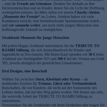
– und die
Freude am Schenken
. Denken Sie deshalb an Ihre
Herzensmenschen und an Kinder, denen Sie ein Licht der Hoffnung
weitergeben können. Im März riefen wir unsere
Charity-Aktion
„Momente der Freude“
ins Leben. Seitdem haben wir viele
Kundinnen erreicht, eine beeindruckende Spendensumme erzielt –
und
wir sammeln weiter
, um noch mehr jungen Menschen eine
hoffnungsvolle Zukunft zu ermöglichen.
Strahlende Momente für junge Menschen
Mit jedem Happy-Armband unterstützen Sie die
TRIBUTE TO
BAMBI Stiftung
, die sich deutschlandweit für Kinder und
Jugendliche in Not einsetzt. Mit Ihrem Kauf spenden wir
30 €
beim
Armband aus Sterlingsilber 925 und
300 €
bei der Version aus Gold
585, jeweils abzüglich der gesetzlichen Umsatzsteuer.
Drei Designs, eine Botschaft
Wählen Sie zwischen
Stern, Kleeblatt oder Kreuz
– als
strahlendes Zeichen für
Träume, Glück oder Verbundenheit
.
Botschaften, die wir Kindern, die nicht auf der Sonnenseite des
Lebens stehen, mit auf den Weg geben wollen. Wir freuen uns sehr,
die wertvolle Arbeit der TRIBUTE TO BAMBI Stiftung zu
unterstützen.
Verschenken Sie die Armbänder mit ihren Symbolen oder tragen Sie