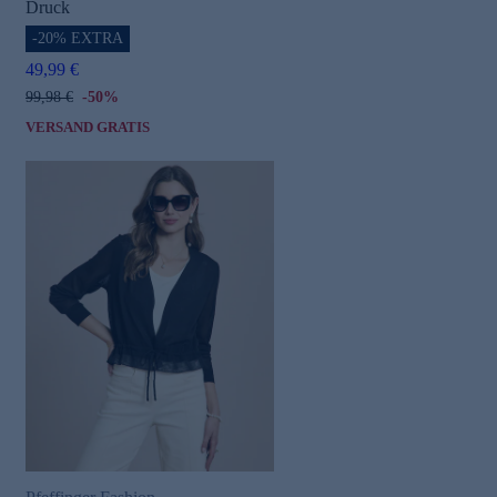
Druck
-20% EXTRA
49,99 €
99,98 €
-50%
VERSAND GRATIS