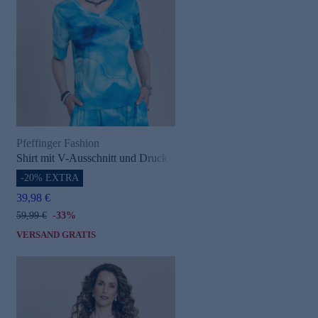
Pfeffinger Fashion
Shirt mit V-Ausschnitt und Druck
-20% EXTRA
39,98 €
59,99 €
-33%
VERSAND GRATIS