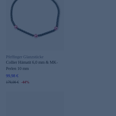
Pfeffinger Glanzstücke
Collier Hämatit 6,0 mm & MK-
Perlen 10 mm
99,98 €
179,00 €
-44%