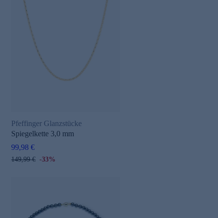
Pfeffinger Glanzstücke
Spiegelkette 3,0 mm
99,98 €
149,99 €
-33%