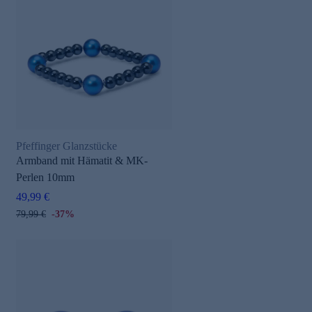
Pfeffinger Glanzstücke
Armband mit Hämatit & MK-
Perlen 10mm
49,99 €
79,99 €
-37%