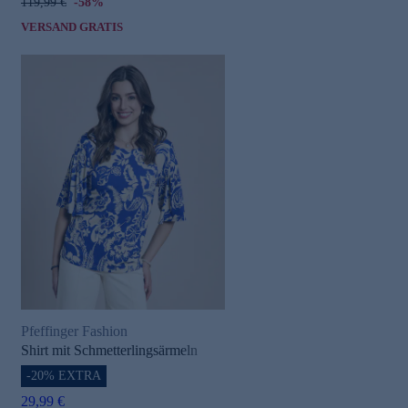
119,99 €
-58%
VERSAND GRATIS
Pfeffinger Fashion
Shirt mit Schmetterlingsärmeln
-20% EXTRA
29,99 €