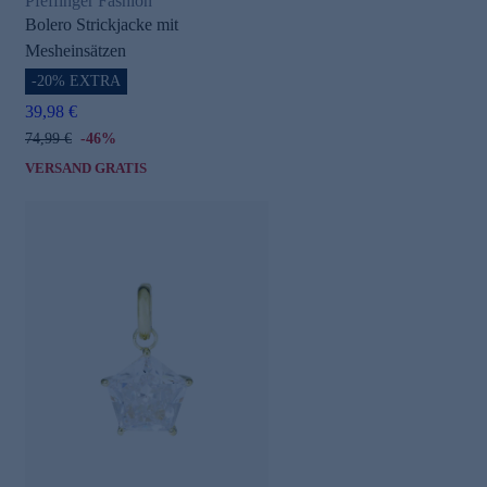
Pfeffinger Fashion
Bolero Strickjacke mit
Mesheinsätzen
-20% EXTRA
39,98 €
74,99 €
-46%
VERSAND GRATIS