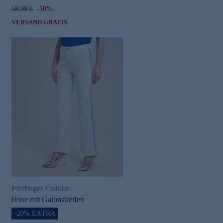
59,99 €
-50%
VERSAND GRATIS
Pfeffinger Fashion
Hose mit Galonstreifen
-20% EXTRA