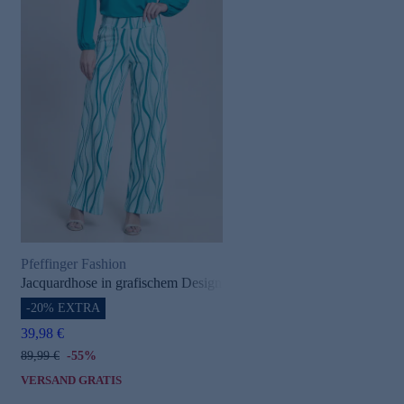
Pfeffinger Fashion
Jacquardhose in grafischem Design
-20% EXTRA
39,98 €
89,99 €
-55%
VERSAND GRATIS