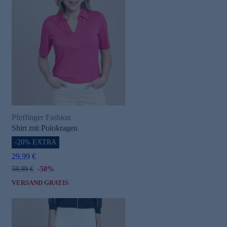
Pfeffinger Fashion
Shirt mit Polokragen
-20% EXTRA
29,99 €
59,99 €
-50%
VERSAND GRATIS