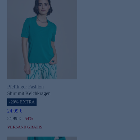
Pfeffinger Fashion
Shirt mit Kelchkragen
-20% EXTRA
24,99 €
54,99 €
-54%
VERSAND GRATIS