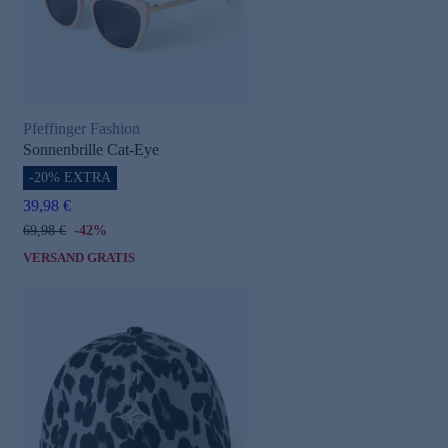
Pfeffinger Fashion
Sonnenbrille Cat-Eye
-20% EXTRA
39,98 €
69,98 €
-42%
VERSAND GRATIS