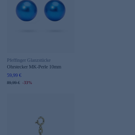
Pfeffinger Glanzstücke
Ohrstecker MK-Perle 10mm
59,99 €
89,99 €
-33%