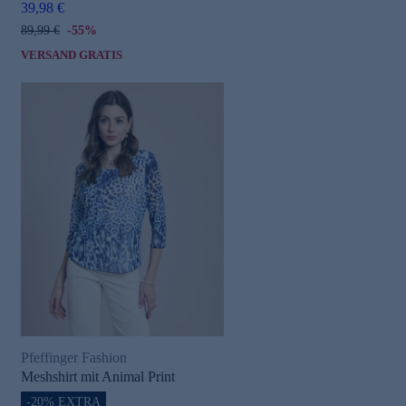
39,98 €
89,99 €
-55%
VERSAND GRATIS
Pfeffinger Fashion
Meshshirt mit Animal Print
-20% EXTRA