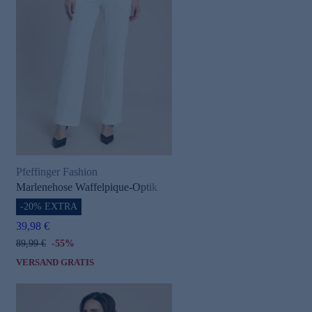
Pfeffinger Fashion
Marlenehose Waffelpique-Optik
-20% EXTRA
39,98 €
89,99 €
-55%
VERSAND GRATIS