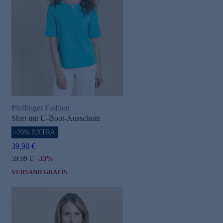
Pfeffinger Fashion
Shirt mit U-Boot-Ausschnitt
-20% EXTRA
39,98 €
59,99 €
-33%
VERSAND GRATIS