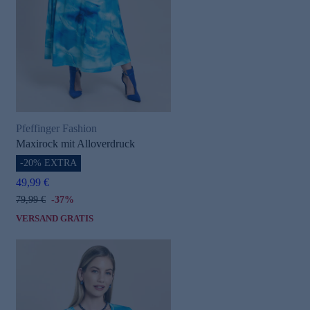
Pfeffinger Fashion
Maxirock mit Alloverdruck
-20% EXTRA
49,99 €
79,99 €
-37%
VERSAND GRATIS