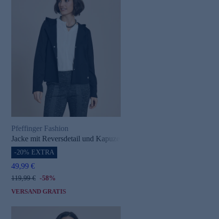
Pfeffinger Fashion
Jacke mit Reversdetail und Kapuze
-20% EXTRA
49,99 €
119,99 €
-58%
VERSAND GRATIS