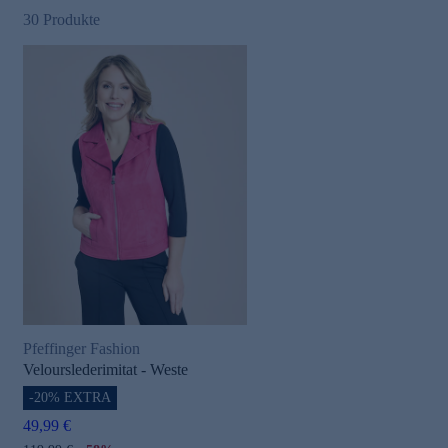
30
Produkte
Pfeffinger Fashion
Velourslederimitat - Weste
-20% EXTRA
49,99 €