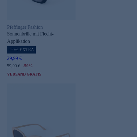
Pfeffinger Fashion
Sonnenbrille mit Flecht-
Applikation
-20% EXTRA
29,99 €
59,99 €
-50%
VERSAND GRATIS