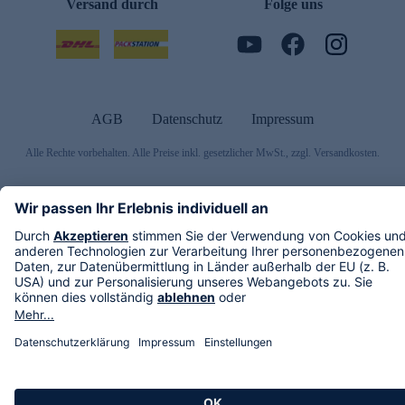
Versand durch
Folge uns
AGB
Datenschutz
Impressum
Alle Rechte vorbehalten. Alle Preise inkl. gesetzlicher MwSt., zzgl. Versandkosten.