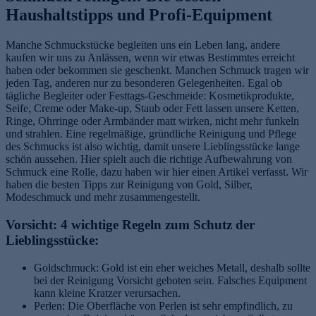
Haushaltstipps und Profi-Equipment
Manche Schmuckstücke begleiten uns ein Leben lang, andere
kaufen wir uns zu Anlässen, wenn wir etwas Bestimmtes erreicht
haben oder bekommen sie geschenkt. Manchen Schmuck tragen wir
jeden Tag, anderen nur zu besonderen Gelegenheiten. Egal ob
tägliche Begleiter oder Festtags-Geschmeide: Kosmetikprodukte,
Seife, Creme oder Make-up, Staub oder Fett lassen unsere Ketten,
Ringe, Ohrringe oder Armbänder matt wirken, nicht mehr funkeln
und strahlen. Eine regelmäßige, gründliche Reinigung und Pflege
des Schmucks ist also wichtig, damit unsere Lieblingsstücke lange
schön aussehen. Hier spielt auch die richtige Aufbewahrung von
Schmuck eine Rolle, dazu haben wir hier einen Artikel verfasst. Wir
haben die besten Tipps zur Reinigung von Gold, Silber,
Modeschmuck und mehr zusammengestellt.
Vorsicht: 4 wichtige Regeln zum Schutz der
Lieblingsstücke:
Goldschmuck: Gold ist ein eher weiches Metall, deshalb sollte
bei der Reinigung Vorsicht geboten sein. Falsches Equipment
kann kleine Kratzer verursachen.
Perlen: Die Oberfläche von Perlen ist sehr empfindlich, zu