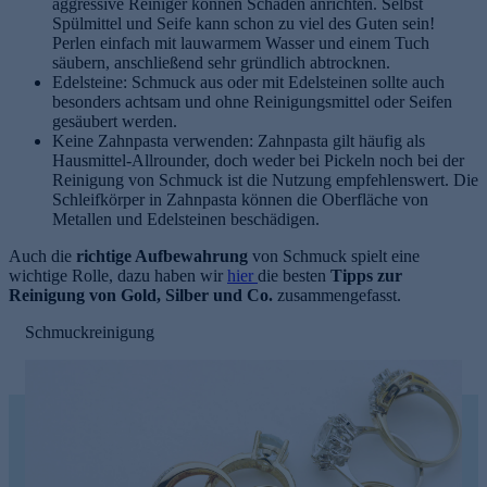
aggressive Reiniger können Schaden anrichten. Selbst
Spülmittel und Seife kann schon zu viel des Guten sein!
Perlen einfach mit lauwarmem Wasser und einem Tuch
säubern, anschließend sehr gründlich abtrocknen.
Edelsteine: Schmuck aus oder mit Edelsteinen sollte auch
besonders achtsam und ohne Reinigungsmittel oder Seifen
gesäubert werden.
Keine Zahnpasta verwenden: Zahnpasta gilt häufig als
Hausmittel-Allrounder, doch weder bei Pickeln noch bei der
Reinigung von Schmuck ist die Nutzung empfehlenswert. Die
Schleifkörper in Zahnpasta können die Oberfläche von
e
Metallen und Edelsteinen beschädigen.
Auch die
richtige Aufbewahrung
von Schmuck spielt eine
wichtige Rolle, dazu haben wir
hier
die besten
Tipps zur
Reinigung von Gold, Silber und Co.
zusammengefasst.
Schmuckreinigung