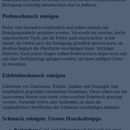
Reinigung vorsichtig abzutrocknen und zu polieren.
Perlenschmuck reinigen
Perlen sind besonders empfindlich und sollten niemals mit
Reinigungsmitteln gesäubert werden. Verwende ein weiches, leicht
angefeuchtetes Tuch, um die Perlen sanft abzuwischen. Achte
darauf, die Perlen nach der Reinigung gründlich abzutrocknen, da
Restfeuchtigkeit die Oberfläche beschädigen kann. Wichtiger
Hinweis: Nach jedem Tragen sollten Perlen trocken abgewischt und
auf einer Stoffunterlage gelagert werden, um ihren seidigen Glanz
zu bewahren.
Edelsteinschmuck reinigen
Edelsteine wie Diamanten, Rubine, Saphire und Smaragde sind
empfindlich gegenüber chemischen Produkten. Diese sollten nur mit
lauwarmem Wasser und einem extra-weichen Poliertuch gereinigt
werden. Vermeide Seifen oder Spülmittel, da diese die
empfindlichen Oberflächen der Edelsteine beschädigen könnten.
Schmuck reinigen: Unsere Haushaltstipps
Backpulver:
Gold- und Silberschmuck lässt sich mit einer