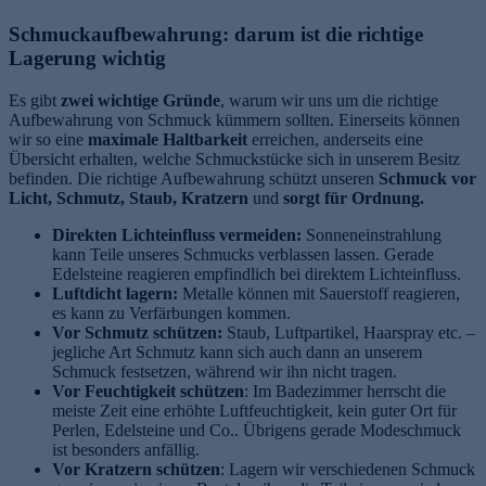
Schmuckaufbewahrung: darum ist die richtige
Lagerung wichtig
Es gibt
zwei wichtige Gründe
, warum wir uns um die richtige
Aufbewahrung von Schmuck kümmern sollten. Einerseits können
wir so eine
maximale Haltbarkeit
erreichen, anderseits eine
Übersicht erhalten, welche Schmuckstücke sich in unserem Besitz
befinden. Die richtige Aufbewahrung schützt unseren
Schmuck vor
Licht, Schmutz, Staub, Kratzern
und
sorgt für Ordnung.
Direkten Lichteinfluss vermeiden:
Sonneneinstrahlung
kann Teile unseres Schmucks verblassen lassen. Gerade
Edelsteine reagieren empfindlich bei direktem Lichteinfluss.
Luftdicht lagern:
Metalle können mit Sauerstoff reagieren,
es kann zu Verfärbungen kommen.
Vor Schmutz schützen:
Staub, Luftpartikel, Haarspray etc. –
jegliche Art Schmutz kann sich auch dann an unserem
Schmuck festsetzen, während wir ihn nicht tragen.
Vor Feuchtigkeit schützen
: Im Badezimmer herrscht die
meiste Zeit eine erhöhte Luftfeuchtigkeit, kein guter Ort für
Perlen, Edelsteine und Co.. Übrigens gerade Modeschmuck
ist besonders anfällig.
Vor Kratzern schützen
: Lagern wir verschiedenen Schmuck