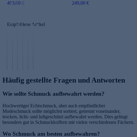
n
499,00 €
ö
J
h
K
h
249,00 €
ds
ß
e
c
a
e
S
e
a
o
sc
H
o
n
n
a
h
a
Empfohlene Artikel
m
b
s
t
m
u
m
es
s
s
ir
t
er
ti
t
t
P
p
2
m
y
y
fl
fl
0
m
l
l
e
e
2
e
e
e
g
g
5
n
n
n
e
e
Häufig gestellte Fragen und Antworten
Wie sollte Schmuck aufbewahrt werden?
Hochwertiger Echtschmuck, aber auch empfindlicher
Modeschmuck sollte möglichst sortiert, getrennt voneinander,
trocken, licht- und luftgeschützt aufbewahrt werden. Dies gelingt
besonders gut in Schmuckkoffern mit vielen verschiedenen Fächern.
Wo Schmuck am besten aufbewahren?