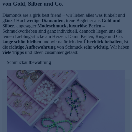
von Gold, Silber und Co.
Diamonds are a girls best friend – wir lieben alles was funkelt und
glänzt! Hochwertige
Diamanten
, treue Begleiter aus
Gold und
Silber
, angesagter
Modeschmuck, luxuriöse Perlen
–
Schmuckvorlieben sind ganz individuell, dennoch liegen uns die
feinen Lieblingsstücke am Herzen. Damit Ketten, Ringe und Co.
lange schön bleiben
und wir natürlich den
Überblick behalten
, ist
die
richtige Aufbewahrung
von Schmuck
sehr wichtig
. Wir haben
viele Tipps
und Ideen zusammengefasst:
Schmuckaufbewahrung