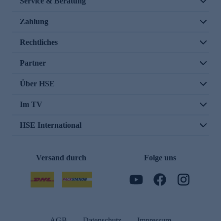
Service & Beratung
Zahlung
Rechtliches
Partner
Über HSE
Im TV
HSE International
Versand durch
Folge uns
AGB
Datenschutz
Impressum