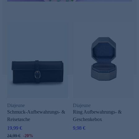
e
Diajeune
Diajeune
Schmuck-Aufbewahrungs- &
Ring Aufbewahrungs- &
Reisetasche
Geschenkebox
19,99 €
9,98 €
24,99 €
-20%