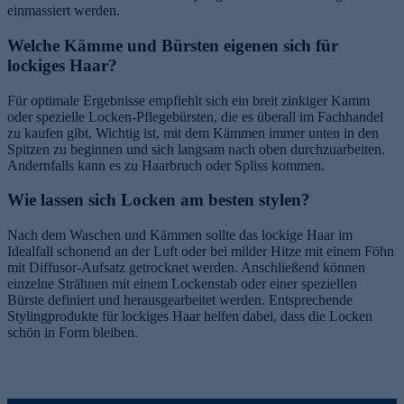
einmassiert werden.
Welche Kämme und Bürsten eigenen sich für
lockiges Haar?
Für optimale Ergebnisse empfiehlt sich ein breit zinkiger Kamm
oder spezielle Locken-Pflegebürsten, die es überall im Fachhandel
zu kaufen gibt. Wichtig ist, mit dem Kämmen immer unten in den
Spitzen zu beginnen und sich langsam nach oben durchzuarbeiten.
Andernfalls kann es zu Haarbruch oder Spliss kommen.
Wie lassen sich Locken am besten stylen?
Nach dem Waschen und Kämmen sollte das lockige Haar im
Idealfall schonend an der Luft oder bei milder Hitze mit einem Föhn
mit Diffusor-Aufsatz getrocknet werden. Anschließend können
einzelne Strähnen mit einem Lockenstab oder einer speziellen
Bürste definiert und herausgearbeitet werden. Entsprechende
Stylingprodukte für lockiges Haar helfen dabei, dass die Locken
schön in Form bleiben.