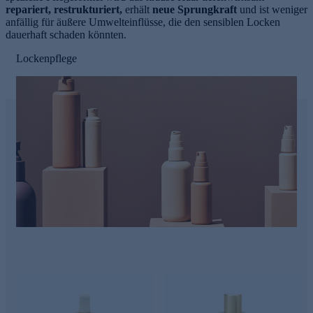
repariert, restrukturiert,
erhält
neue Sprungkraft
und ist weniger
anfällig für äußere Umwelteinflüsse, die den sensiblen Locken
dauerhaft schaden könnten.
Lockenpflege