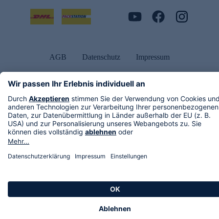
AGB
Datenschutz
Impressum
Alle Rechte vorbehalten. Alle Preise inkl. gesetzlicher MwSt., zzgl. Versandkosten.