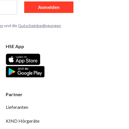
Anmelden
en
und die
Gutscheinbedingungen
HSE App
Partner
Lieferanten
KIND Hörgeräte