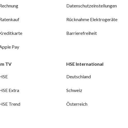
Rechnung
Datenschutzeinstellungen
Ratenkauf
Rücknahme Elektrogeräte
Kreditkarte
Barrierefreiheit
Apple Pay
Im TV
HSE International
HSE
Deutschland
HSE Extra
Schweiz
HSE Trend
Österreich