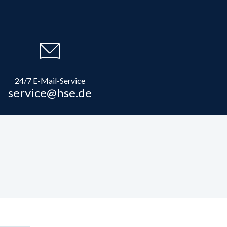
24/7 E-Mail-Service
service@hse.de