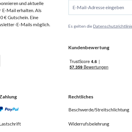
onnieren und aktuelle
E-Mail-Adresse eingeben
 E-Mail erhalten. Als
 € Gutschein. Eine
wsletter-E-Mails möglich.
Es gelten die
Datenschutzrichtlini
Kundenbewertung
Zahlung
Rechtliches
Beschwerde/Streitschlichtung
Lastschrift
Widerrufsbelehrung