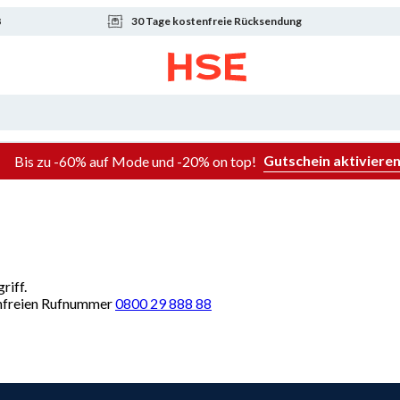
8
30 Tage kostenfreie Rücksendung
Gutschein aktiviere
Bis zu -60% auf Mode und -20% on top!
riff.
renfreien Rufnummer
0800 29 888 88