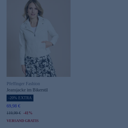
Pfeffinger Fashion
Jeansjacke im Bikerstil
-20% EXTRA
69,98 €
119,99 €
-41%
VERSAND GRATIS