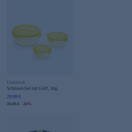
Glasslock
Schüssel-Set mit Griff, 3tlg.
29,99 €
39,98 €
-24%