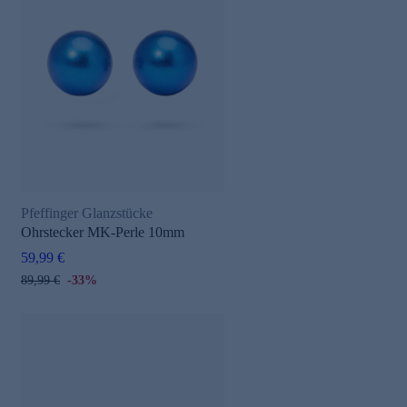
Pfeffinger Glanzstücke
Ohrstecker MK-Perle 10mm
59,99 €
89,99 €
-33%