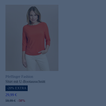
Pfeffinger Fashion
Shirt mit U-Bootausschnitt
-20% EXTRA
29,99 €
59,99 €
-50%