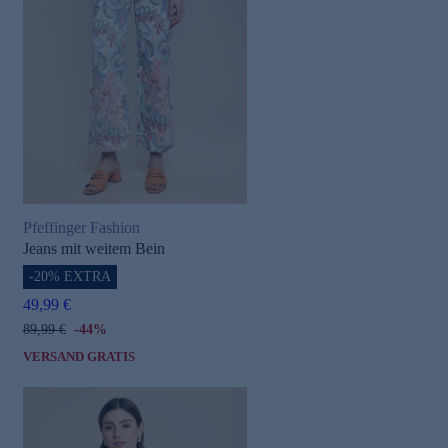
Pfeffinger Fashion
Jeans mit weitem Bein
-20% EXTRA
49,99 €
89,99 €
-44%
VERSAND GRATIS