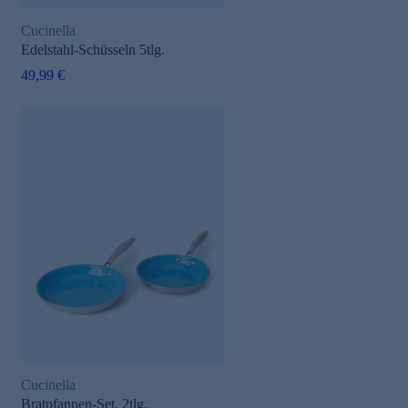
Cucinella
Edelstahl-Schüsseln 5tlg.
49,99 €
Cucinella
Bratpfannen-Set, 2tlg.