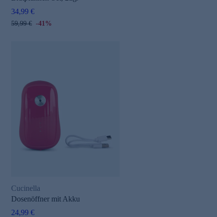
34,99 €
59,99 €
-41%
Cucinella
Dosenöffner mit Akku
24,99 €