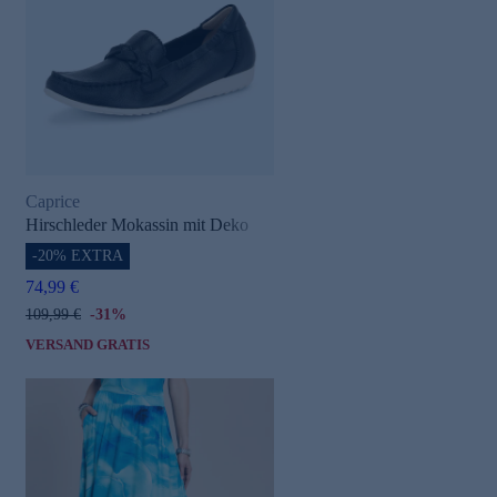
Caprice
Hirschleder Mokassin mit Deko
-20% EXTRA
74,99 €
109,99 €
-31%
VERSAND GRATIS