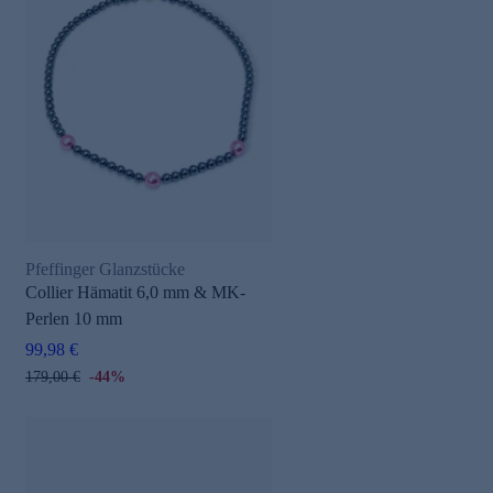
Pfeffinger Glanzstücke
Collier Hämatit 6,0 mm & MK-
Perlen 10 mm
99,98 €
179,00 €
-44%