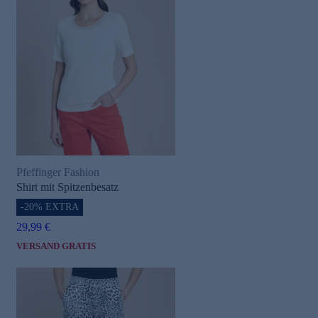
Pfeffinger Fashion
Shirt mit Spitzenbesatz
-20% EXTRA
29,99 €
VERSAND GRATIS