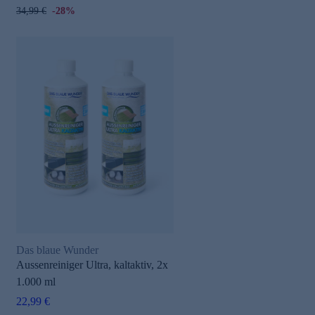
34,99 €
-28%
Das blaue Wunder
Aussenreiniger Ultra, kaltaktiv, 2x
1.000 ml
22,99 €