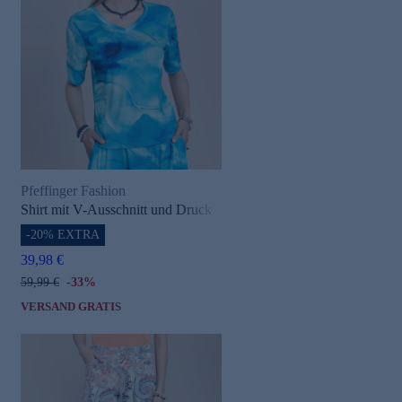
Pfeffinger Fashion
Shirt mit V-Ausschnitt und Druck
-20% EXTRA
39,98 €
59,99 €
-33%
VERSAND GRATIS