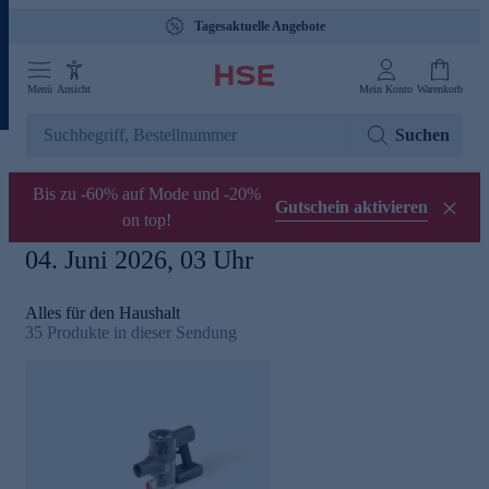
Tagesaktuelle Angebote
Menü
Ansicht
Mein Konto
Warenkorb
Suchen
Bis zu -60% auf Mode und -20%
Gutschein aktivieren
on top!
04. Juni 2026, 03 Uhr
Alles für den Haushalt
35
Produkte in dieser Sendung