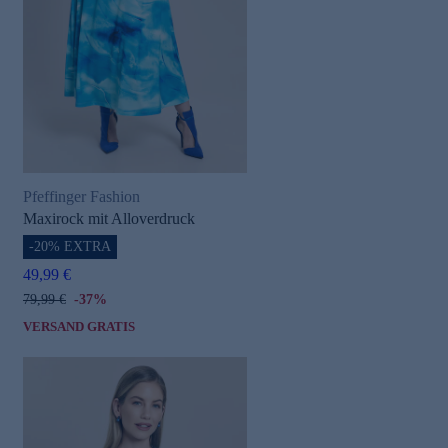
Pfeffinger Fashion
Maxirock mit Alloverdruck
-20% EXTRA
49,99 €
79,99 €
-37%
VERSAND GRATIS