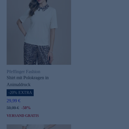
Pfeffinger Fashion
Shirt mit Polokragen in
Animaldruck
-20% EXTRA
29,99 €
59,99 €
-50%
VERSAND GRATIS