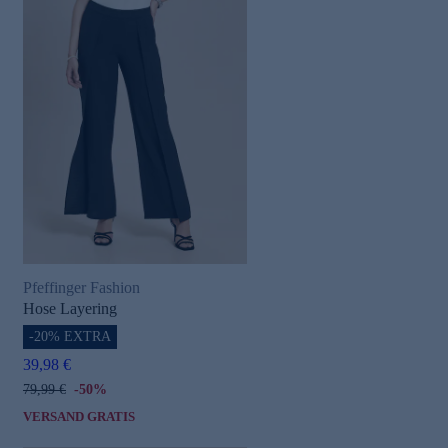
Pfeffinger Fashion
Hose Layering
-20% EXTRA
39,98 €
79,99 €
-50%
VERSAND GRATIS