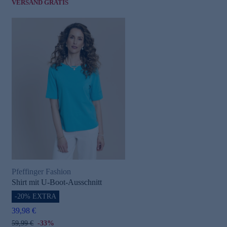
VERSAND GRATIS
Pfeffinger Fashion
Shirt mit U-Boot-Ausschnitt
-20% EXTRA
39,98 €
59,99 €
-33%