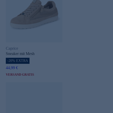
Caprice
Sneaker mit Mesh
-20% EXTRA
44,99 €
VERSAND GRATIS