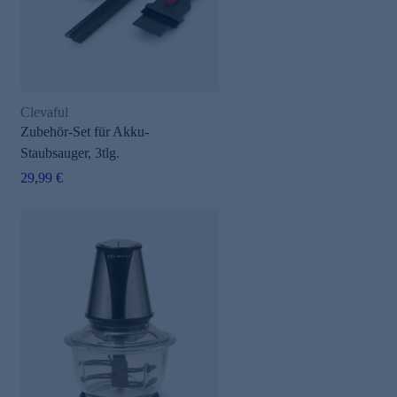
Clevaful
Zubehör-Set für Akku-
Staubsauger, 3tlg.
e
29,99 €