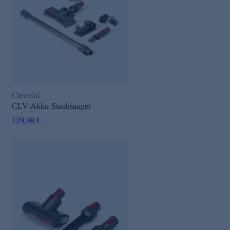
Clevaful
CLV-Akku-Staubsauger
129,98 €