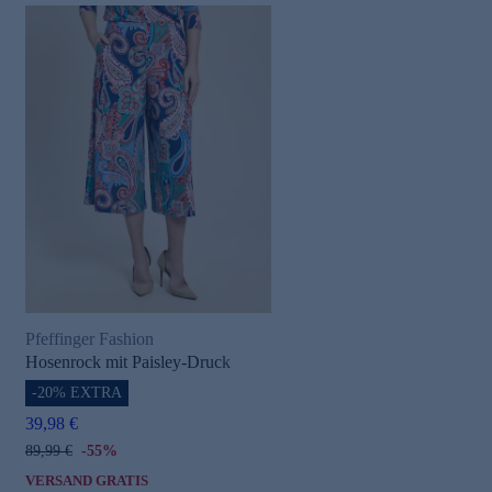
Pfeffinger Fashion
Hosenrock mit Paisley-Druck
-20% EXTRA
39,98 €
89,99 €
-55%
VERSAND GRATIS