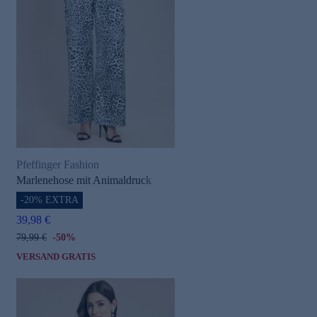
Pfeffinger Fashion
Marlenehose mit Animaldruck
-20% EXTRA
39,98 €
79,99 €
-50%
VERSAND GRATIS