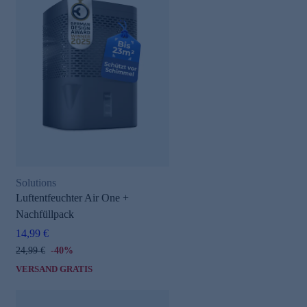
Solutions
Luftentfeuchter Air One +
Nachfüllpack
14,99 €
24,99 €
-40%
VERSAND GRATIS