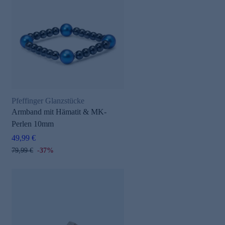
Pfeffinger Glanzstücke
Armband mit Hämatit & MK-
Perlen 10mm
49,99 €
79,99 €
-37%