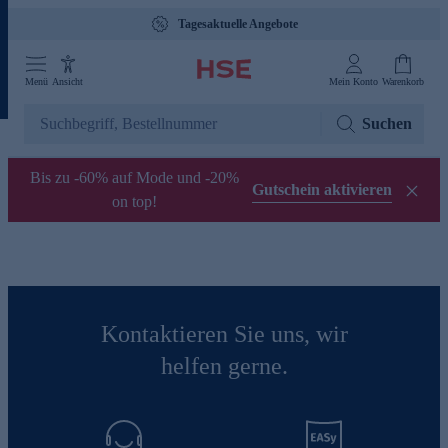
Tagesaktuelle Angebote
Menü
Ansicht
Mein Konto
Warenkorb
Suchen
Bis zu -60% auf Mode und -20%
Gutschein aktivieren
on top!
Kontaktieren Sie uns, wir
helfen gerne.