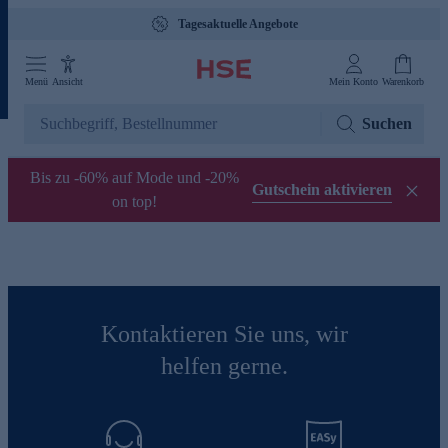
Tagesaktuelle Angebote
Menü
Ansicht
Mein Konto
Warenkorb
Suchen
Bis zu -60% auf Mode und -20%
Gutschein aktivieren
on top!
Kontaktieren Sie uns, wir
helfen gerne.