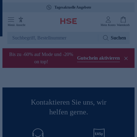
Tagesaktuelle Angebote
Menü
Ansicht
Mein Konto
Warenkorb
Suchen
Bis zu -60% auf Mode und -20%
Gutschein aktivieren
on top!
Kontaktieren Sie uns, wir
helfen gerne.