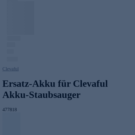
Clevaful
Ersatz-Akku für Clevaful
Akku-Staubsauger
477818