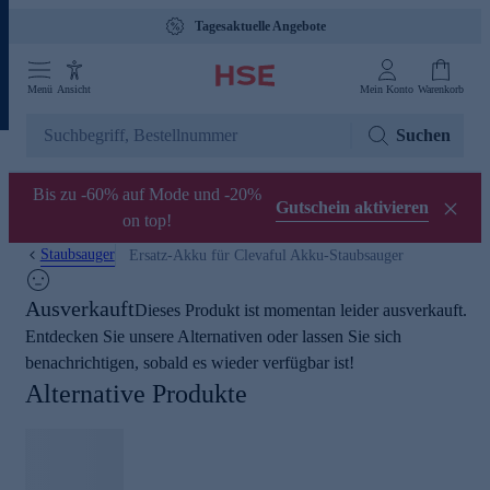
Tagesaktuelle Angebote
Menü
Ansicht
Mein Konto
Warenkorb
Suchen
Bis zu -60% auf Mode und -20%
Gutschein aktivieren
on top!
Staubsauger
Ersatz-Akku für Clevaful Akku-Staubsauger
Ausverkauft
Dieses Produkt ist momentan leider ausverkauft.
Entdecken Sie unsere Alternativen oder lassen Sie sich
benachrichtigen, sobald es wieder verfügbar ist!
Alternative Produkte