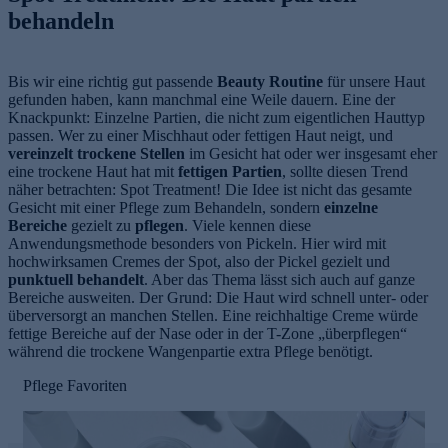
behandeln
Bis wir eine richtig gut passende
Beauty Routine
für unsere Haut
gefunden haben, kann manchmal eine Weile dauern. Eine der
Knackpunkt: Einzelne Partien, die nicht zum eigentlichen Hauttyp
passen. Wer zu einer Mischhaut oder fettigen Haut neigt, und
vereinzelt trockene Stellen
im Gesicht hat oder wer insgesamt eher
eine trockene Haut hat mit
fettigen Partien
, sollte diesen Trend
näher betrachten: Spot Treatment! Die Idee ist nicht das gesamte
Gesicht mit einer Pflege zum Behandeln, sondern
einzelne
Bereiche
gezielt zu
pflegen
. Viele kennen diese
Anwendungsmethode besonders von Pickeln. Hier wird mit
hochwirksamen Cremes der Spot, also der Pickel gezielt und
punktuell behandelt
. Aber das Thema lässt sich auch auf ganze
Bereiche ausweiten. Der Grund: Die Haut wird schnell unter- oder
überversorgt an manchen Stellen. Eine reichhaltige Creme würde
fettige Bereiche auf der Nase oder in der T-Zone „überpflegen“
während die trockene Wangenpartie extra Pflege benötigt.
Pflege Favoriten