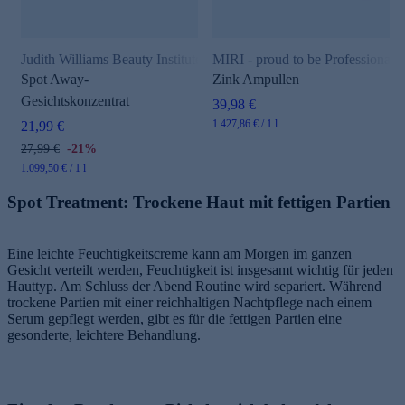
Judith Williams Beauty Institute
MIRI - proud to be Professionals
Spot Away-
Zink Ampullen
Gesichtskonzentrat
39,98 €
1.427,86 € / 1 l
21,99 €
27,99 €
-21%
1.099,50 € / 1 l
Spot Treatment: Trockene Haut mit fettigen Partien
Eine leichte Feuchtigkeitscreme kann am Morgen im ganzen
Gesicht verteilt werden, Feuchtigkeit ist insgesamt wichtig für jeden
Hauttyp. Am Schluss der Abend Routine wird separiert. Während
trockene Partien mit einer reichhaltigen Nachtpflege nach einem
Serum gepflegt werden, gibt es für die fettigen Partien eine
gesonderte, leichtere Behandlung.