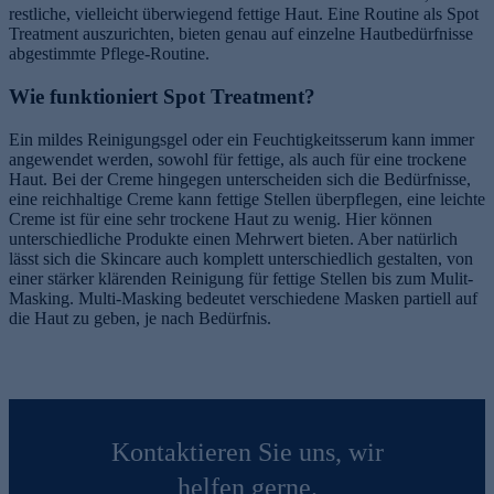
restliche, vielleicht überwiegend fettige Haut. Eine Routine als Spot
Treatment auszurichten, bieten genau auf einzelne Hautbedürfnisse
abgestimmte Pflege-Routine.
Wie funktioniert Spot Treatment?
Ein mildes Reinigungsgel oder ein Feuchtigkeitsserum kann immer
angewendet werden, sowohl für fettige, als auch für eine trockene
Haut. Bei der Creme hingegen unterscheiden sich die Bedürfnisse,
eine reichhaltige Creme kann fettige Stellen überpflegen, eine leichte
Creme ist für eine sehr trockene Haut zu wenig. Hier können
unterschiedliche Produkte einen Mehrwert bieten. Aber natürlich
lässt sich die Skincare auch komplett unterschiedlich gestalten, von
einer stärker klärenden Reinigung für fettige Stellen bis zum Mulit-
Masking. Multi-Masking bedeutet verschiedene Masken partiell auf
die Haut zu geben, je nach Bedürfnis.
Kontaktieren Sie uns, wir
helfen gerne.