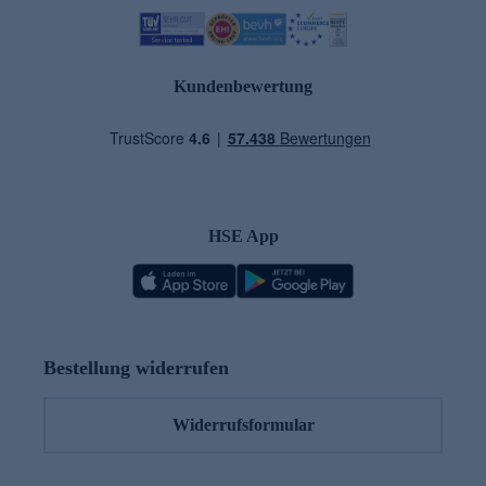
Kundenbewertung
HSE App
Bestellung widerrufen
Widerrufsformular