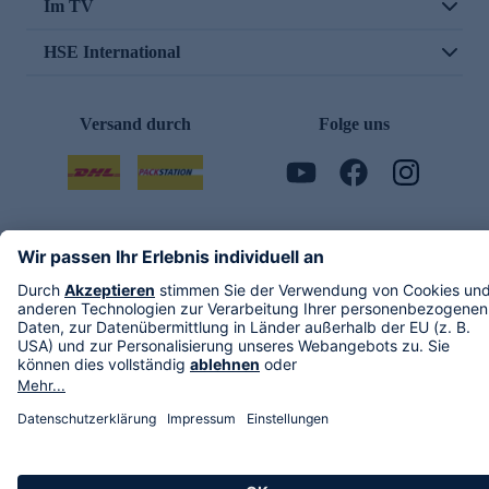
Im TV
HSE International
Versand durch
Folge uns
AGB
Datenschutz
Impressum
Alle Rechte vorbehalten. Alle Preise inkl. gesetzlicher MwSt., zzgl. Versandkosten.