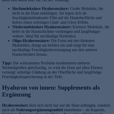
Hochmolekulare Hyaluronsäure:
Große Moleküle, die
nicht in die Haut eindringen. Sie legen sich als
feuchtigkeitsbindender Film auf die Hautoberfläche und
liefern einen sofortigen Glatt- und Glow-Effekt.
Niedermolekulare Hyaluronsäure:
Kleinere Moleküle, die
tiefer in die Hautschichten vordringen und langfristiger
wirken. Ideal für nachhaltige Hydration.
Oligo-Hyaluronsäure:
Die Form mit den kleinsten
Molekülen, dringt am tiefsten ein und sorgt für eine
nachhaltige Feuchtigkeitsversorgung aus den unteren
Hautschichten heraus.
Tipp:
Die wirksamsten Produkte kombinieren mehrere
Molekülgrößen gleichzeitig, so wird die Haut auf allen Ebenen
versorgt: sofortige Glättung an der Oberfläche und langfristige
Feuchtigkeitsspeicherung in der Tiefe.
Hyaluron von innen: Supplements als
Ergänzung
Hyaluronsäure
lässt sich nicht nur auf die Haut auftragen, sondern
auch als
Nahrungsergänzungsmittel
einnehmen – als Kapseln,