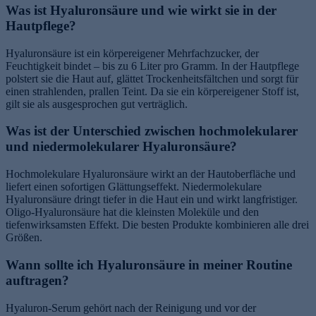
Was ist Hyaluronsäure und wie wirkt sie in der
Hautpflege?
Hyaluronsäure ist ein körpereigener Mehrfachzucker, der
Feuchtigkeit bindet – bis zu 6 Liter pro Gramm. In der Hautpflege
polstert sie die Haut auf, glättet Trockenheitsfältchen und sorgt für
einen strahlenden, prallen Teint. Da sie ein körpereigener Stoff ist,
gilt sie als ausgesprochen gut verträglich.
Was ist der Unterschied zwischen hochmolekularer
und niedermolekularer Hyaluronsäure?
Hochmolekulare Hyaluronsäure wirkt an der Hautoberfläche und
liefert einen sofortigen Glättungseffekt. Niedermolekulare
Hyaluronsäure dringt tiefer in die Haut ein und wirkt langfristiger.
Oligo-Hyaluronsäure hat die kleinsten Moleküle und den
tiefenwirksamsten Effekt. Die besten Produkte kombinieren alle drei
Größen.
Wann sollte ich Hyaluronsäure in meiner Routine
auftragen?
Hyaluron-Serum gehört nach der Reinigung und vor der