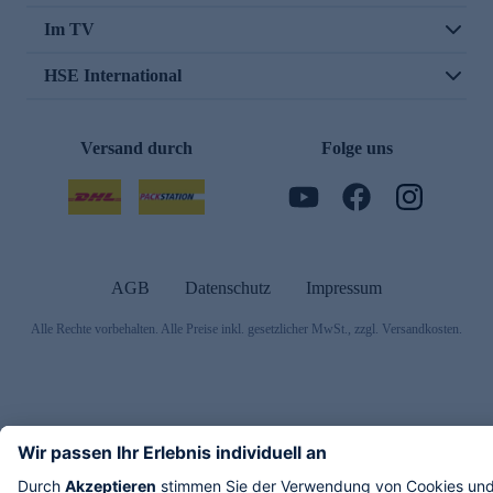
Im TV
HSE International
Versand durch
Folge uns
AGB
Datenschutz
Impressum
Alle Rechte vorbehalten. Alle Preise inkl. gesetzlicher MwSt., zzgl. Versandkosten.