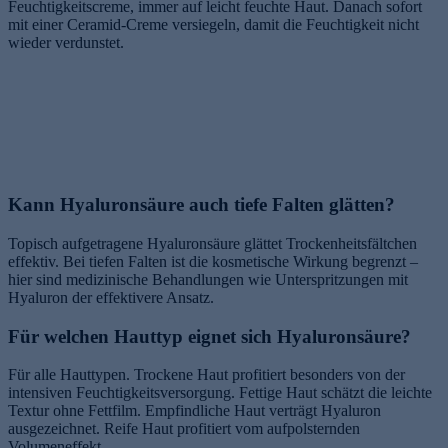
Feuchtigkeitscreme, immer auf leicht feuchte Haut. Danach sofort
mit einer Ceramid-Creme versiegeln, damit die Feuchtigkeit nicht
wieder verdunstet.
Kann Hyaluronsäure auch tiefe Falten glätten?
Topisch aufgetragene Hyaluronsäure glättet Trockenheitsfältchen
effektiv. Bei tiefen Falten ist die kosmetische Wirkung begrenzt –
hier sind medizinische Behandlungen wie Unterspritzungen mit
Hyaluron der effektivere Ansatz.
Für welchen Hauttyp eignet sich Hyaluronsäure?
Für alle Hauttypen. Trockene Haut profitiert besonders von der
intensiven Feuchtigkeitsversorgung. Fettige Haut schätzt die leichte
Textur ohne Fettfilm. Empfindliche Haut verträgt Hyaluron
ausgezeichnet. Reife Haut profitiert vom aufpolsternden
Volumeneffekt.