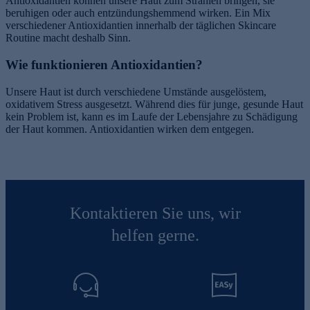
Antioxidantien können unsere Haut zum Strahlen bringen, sie
beruhigen oder auch entzündungshemmend wirken. Ein Mix
verschiedener Antioxidantien innerhalb der täglichen Skincare
Routine macht deshalb Sinn.
Wie funktionieren Antioxidantien?
Unsere Haut ist durch verschiedene Umstände ausgelöstem,
oxidativem Stress ausgesetzt. Während dies für junge, gesunde Haut
kein Problem ist, kann es im Laufe der Lebensjahre zu Schädigung
der Haut kommen. Antioxidantien wirken dem entgegen.
Kontaktieren Sie uns, wir
helfen gerne.