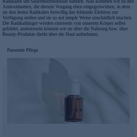
Radikalen um Sauerstoffmoleküle handelt. Nun kommen wir zu den
Antioxidantien, die diesem Vorgang eben entgegenwirken, in dem
sie den freien Radikalen freiwillig das fehlende Elektron zur
Verfügung stellen und sie so auf simple Weise unschädlich machen.
Die Radikalfänger werden einerseits von unserem Körper selbst
gebildet, andererseits können wir sie über die Nahrung bzw. über
Beauty-Produkte direkt über die Haut aufnehmen.
Passende Pflege
e