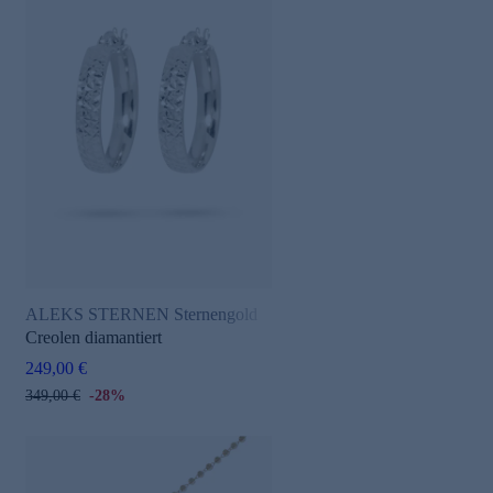
ALEKS STERNEN Sternengold
Creolen diamantiert
249,00 €
349,00 €
-28%