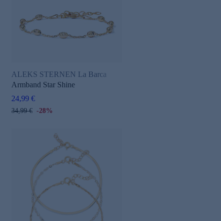
ALEKS STERNEN La Barca
Armband Star Shine
24,99 €
34,99 €
-28%