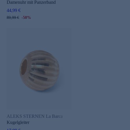
Damenuhr mit Panzerband
44,99 €
89,99 €
-50%
ALEKS STERNEN La Barca
Kugelgleiter