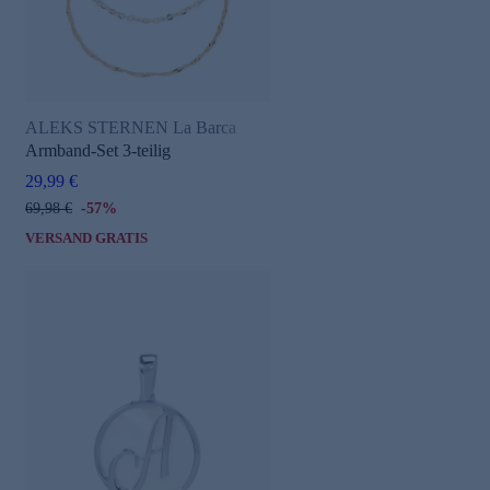
ALEKS STERNEN La Barca
Armband-Set 3-teilig
29,99 €
69,98 €
-57%
VERSAND GRATIS