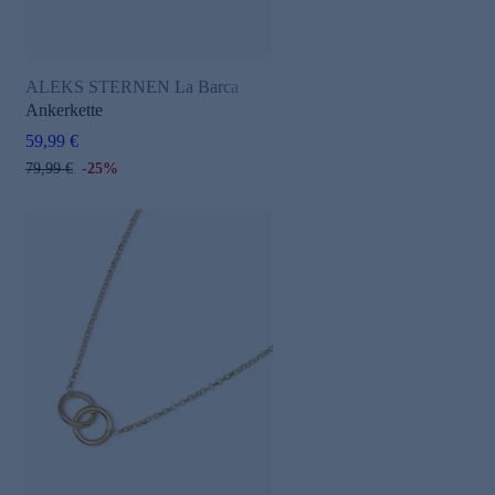
ALEKS STERNEN La Barca
Ankerkette
59,99 €
79,99 €
-25%