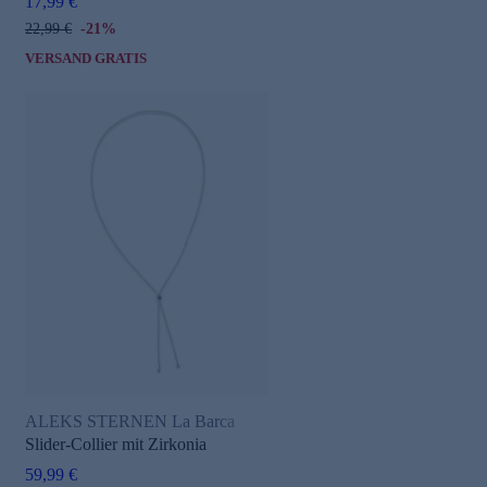
17,99 €
22,99 €
-21%
VERSAND GRATIS
ALEKS STERNEN La Barca
Slider-Collier mit Zirkonia
59,99 €