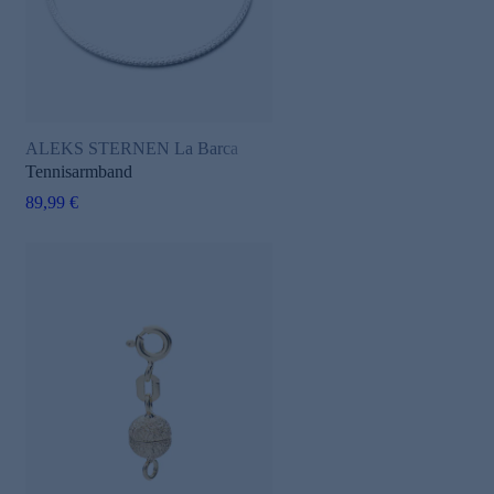
ALEKS STERNEN La Barca
Tennisarmband
89,99 €
e