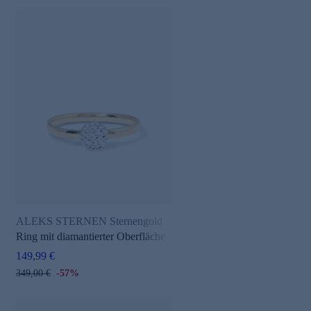
ALEKS STERNEN Sternengold
Ring mit diamantierter Oberfläche
149,99 €
349,00 €
-57%