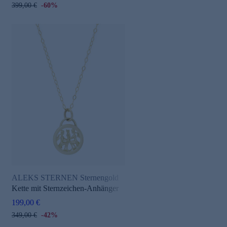
399,00 €
-60%
ALEKS STERNEN Sternengold
Kette mit Sternzeichen-Anhänger
199,00 €
349,00 €
-42%