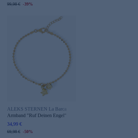
99,98 €
-39%
ALEKS STERNEN La Barca
Armband "Ruf Deinen Engel"
34,99 €
69,98 €
-50%