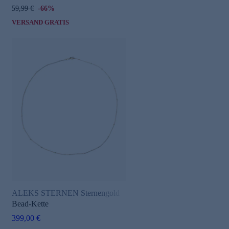
59,99 €
-66%
VERSAND GRATIS
ALEKS STERNEN Sternengold
Bead-Kette
399,00 €