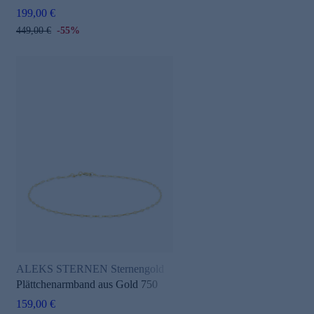
199,00 €
449,00 €
-55%
ALEKS STERNEN Sternengold
Plättchenarmband aus Gold 750
159,00 €