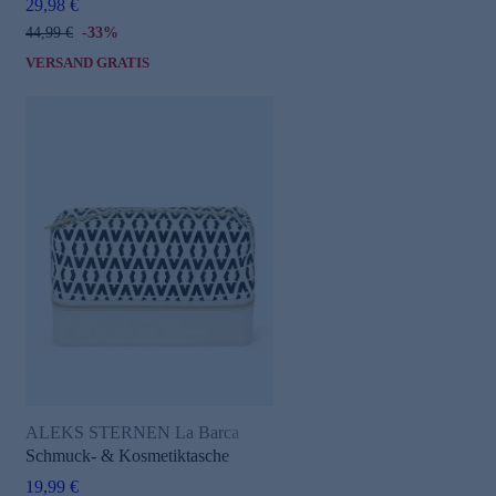
29,98 €
44,99 €
-33%
VERSAND GRATIS
ALEKS STERNEN La Barca
Schmuck- & Kosmetiktasche
19,99 €