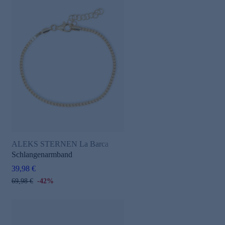
ALEKS STERNEN La Barca
Schlangenarmband
39,98 €
69,98 €
-42%