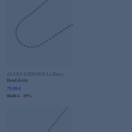
ALEKS STERNEN La Barca
Bead-Kette
79,99 €
99,98 €
-19%