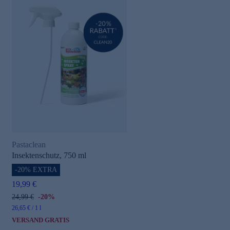
Pastaclean
Insektenschutz, 750 ml
-20% EXTRA
19,99 €
24,99 €
-20%
26,65 € / 1 l
VERSAND GRATIS