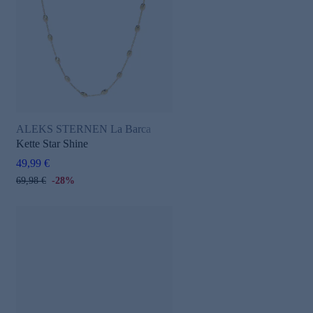
ALEKS STERNEN La Barca
Kette Star Shine
49,99 €
69,98 €
-28%