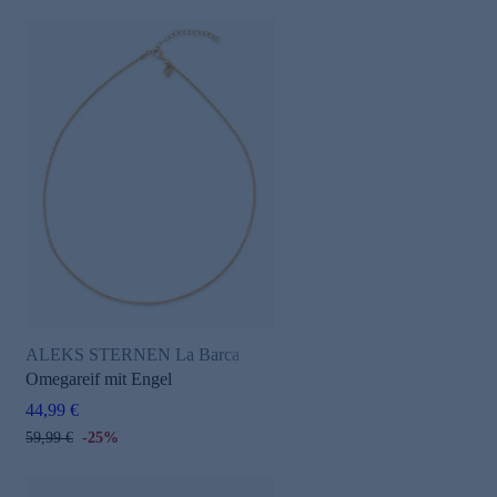
ALEKS STERNEN La Barca
Omegareif mit Engel
44,99 €
59,99 €
-25%