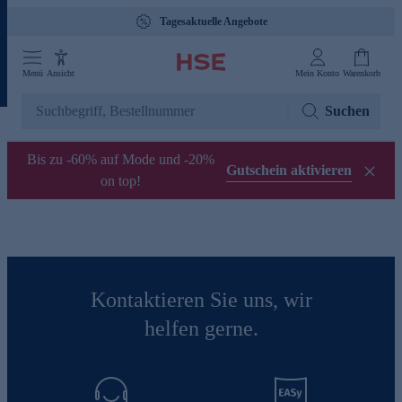
Tagesaktuelle Angebote
Menü
Ansicht
Mein Konto
Warenkorb
Suchen
Bis zu -60% auf Mode und -20%
Gutschein aktivieren
on top!
Kontaktieren Sie uns, wir
helfen gerne.