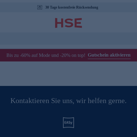
30 Tage kostenfreie Rücksendung
Gutschein aktivieren
Bis zu -60% auf Mode und -20% on top!
Kontaktieren Sie uns, wir helfen gerne.