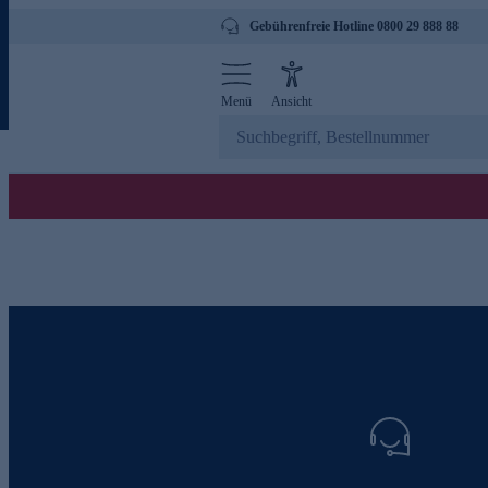
Gebührenfreie Hotline 0800 29 888 88
Menü
Ansicht