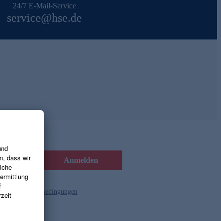
24/7 E-Mail-Service
service@hse.de
Anmelden
d die
Gutscheinbedingungen