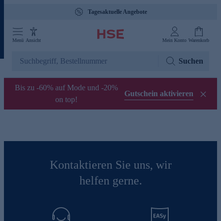
Tagesaktuelle Angebote
Menü
Ansicht
Mein Konto
Warenkorb
Suchen
Bis zu -60% auf Mode und -20%
Gutschein aktivieren
on top!
Kontaktieren Sie uns, wir
helfen gerne.