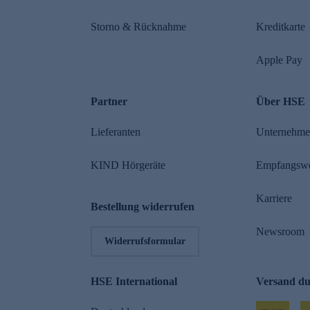
Storno & Rücknahme
Kreditkarte
Apple Pay
Partner
Über HSE
Lieferanten
Unternehm
KIND Hörgeräte
Empfangsw
Karriere
Bestellung widerrufen
Newsroom
Widerrufsformular
HSE International
Versand d