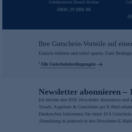
Gebührenfreie Bestell-Hotline
Geb
0800 29 888 88
0
Ihre Gutschein-Vorteile auf eine
Einfach einlösen und sofort sparen. Faire Beding
1
Alle Gutscheinbedingungen
Newsletter abonnieren – 
Ich möchte den HSE-Newsletter abonnieren und a
Trends, Angebote & Gutscheine per E-Mail erhalt
Dankeschön bekommen Sie einen 10 € Gutschein.
Abmeldung ist jederzeit in den Newsletter-E-Mail