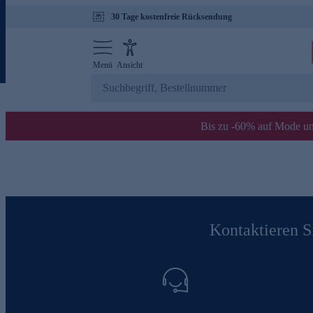
30 Tage kostenfreie Rücksendung
Menü
Ansicht
Bis zu -60% auf Mode un
Kontaktieren Si