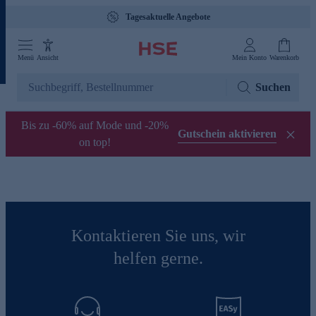
Tagesaktuelle Angebote
Menü
Ansicht
Mein Konto
Warenkorb
Suchen
Bis zu -60% auf Mode und -20%
Gutschein aktivieren
on top!
Kontaktieren Sie uns, wir
helfen gerne.