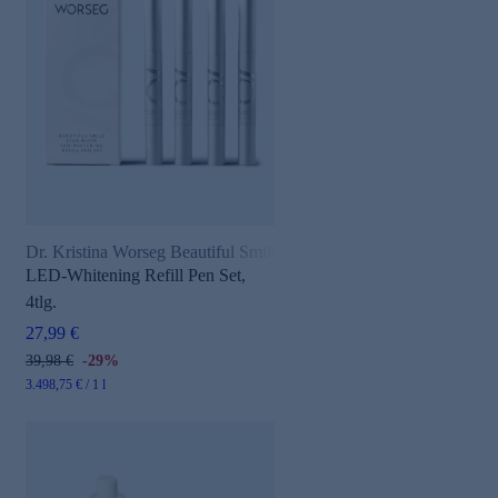
Dr. Kristina Worseg Beautiful Smile
LED-Whitening Refill Pen Set,
4tlg.
27,99 €
39,98 €
-29%
3.498,75 € / 1 l