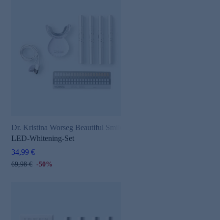
Dr. Kristina Worseg Beautiful Smile
LED-Whitening-Set
34,99 €
69,98 €
-50%