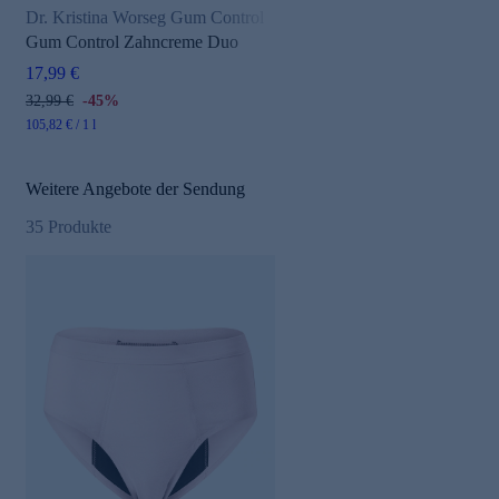
Dr. Kristina Worseg Gum Control
Gum Control Zahncreme Duo
17,99 €
32,99 €
-45%
105,82 € / 1 l
Weitere Angebote der Sendung
35
Produkte