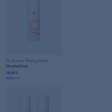
Dr. Kristina Worseg Power
Mundspülung
19,99 €
99,95 € / 1 l