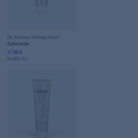
Dr. Kristina Worseg Power
Zahncreme
17,99 €
211,65 € / 1 l