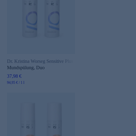
Dr. Kristina Worseg Sensitive Plus
Mundspülung, Duo
37,98 €
94,95 € / 1 l