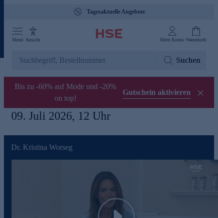
Tagesaktuelle Angebote
Menü
Ansicht
Mein Konto
Warenkorb
Suchen
Bis zu -60% auf Mode und -20%
Gutschein aktivieren
on top!
09. Juli 2026, 12 Uhr
Dr. Kristina Worseg