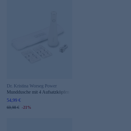
Dr. Kristina Worseg Power
Munddusche mit 4 Aufsatzköpfen
54,99 €
69,98 €
-21%