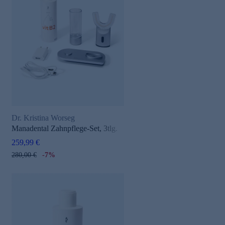
Dr. Kristina Worseg
Manadental Zahnpflege-Set, 3tlg.
259,99 €
280,00 €
-7%