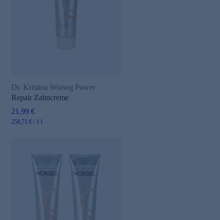
Dr. Kristina Worseg Power
Repair Zahncreme
21,99 €
258,71 € / 1 l