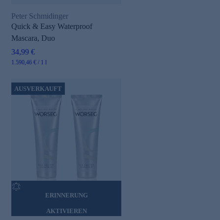
Peter Schmidinger
Quick & Easy Waterproof
Mascara, Duo
34,99 €
1.590,46 € / 1 l
AUSVERKAUFT
ERINNERUNG
AKTIVIEREN