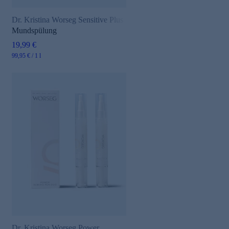
Dr. Kristina Worseg Sensitive Plus
Mundspülung
19,99 €
99,95 € / 1 l
Dr. Kristina Worseg Power