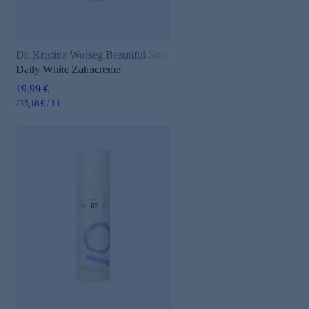
Dr. Kristina Worseg Beautiful Smile
Daily White Zahncreme
19,99 €
235,18 € / 1 l