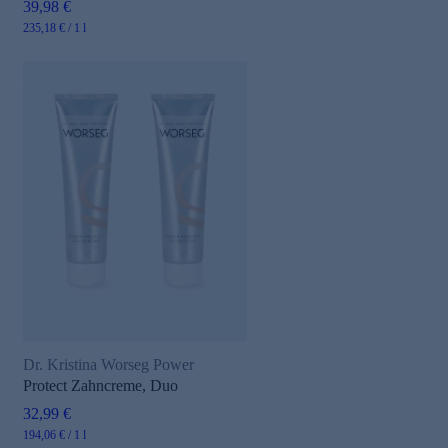
39,98 €
235,18 € / 1 l
Dr. Kristina Worseg Power
Protect Zahncreme, Duo
32,99 €
194,06 € / 1 l