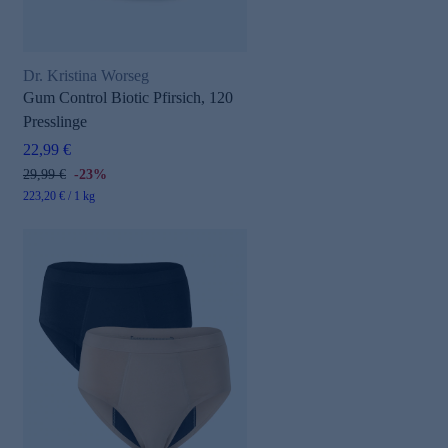
Dr. Kristina Worseg
Gum Control Biotic Pfirsich, 120
Presslinge
22,99 €
29,99 €
-23%
223,20 € / 1 kg