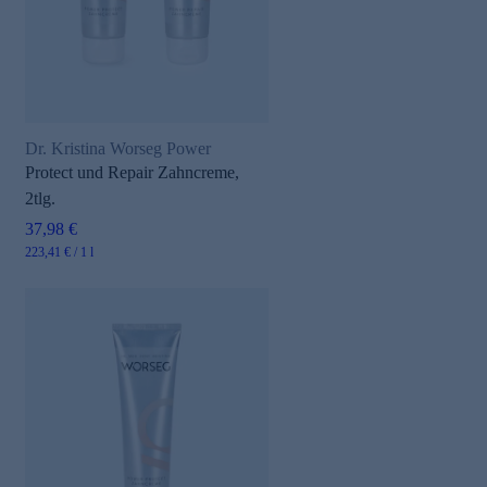
Dr. Kristina Worseg Power
Protect und Repair Zahncreme,
2tlg.
37,98 €
223,41 € / 1 l