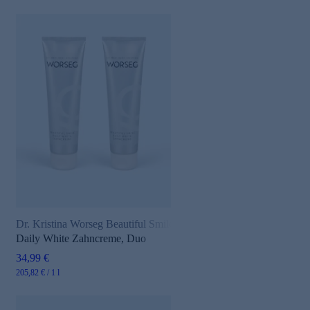
Dr. Kristina Worseg Beautiful Smile
Daily White Zahncreme, Duo
34,99 €
205,82 € / 1 l