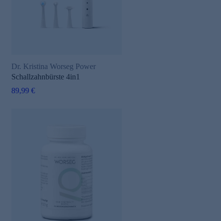
Dr. Kristina Worseg Power
Schallzahnbürste 4in1
89,99 €
e