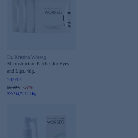
Dr. Kristina Worseg
Microstructure Patches for Eyes
and Lips, 4tlg.
29,99 €
59,99 €
-50%
220.514,71 € / 1 kg