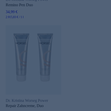
Remino Pen Duo
34,99 €
2.915,83 € / 1 l
Dr. Kristina Worseg Power
Repair Zahncreme, Duo