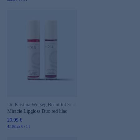
Dr. Kristina Worseg Beautiful Smile
Miracle Lipgloss Duo red lilac
29,99 €
4.108,22 € / 1 l