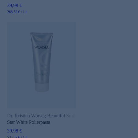
39,98 €
266,53 € / 1 l
Dr. Kristina Worseg Beautiful Smile
Star White Polierpasta
39,98 €
533,07 € / 1 l