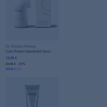
Dr. Kristina Worseg
Gum Protect Interdental Spray
19,99 €
29,99 €
-33%
399,80 € / 1 l