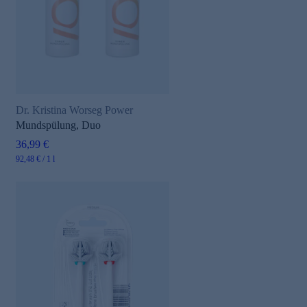
Dr. Kristina Worseg Power
Mundspülung, Duo
36,99 €
92,48 € / 1 l