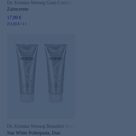
Dr. Kristina Worseg Gum Control
Zahncreme
17,99 €
211,65 € / 1 l
Dr. Kristina Worseg Beautiful Smile
Star White Polierpasta, Duo