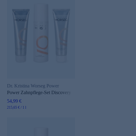
Dr. Kristina Worseg Power
Power Zahnpflege-Set Discovery
54,99 €
215,65 € / 1 l