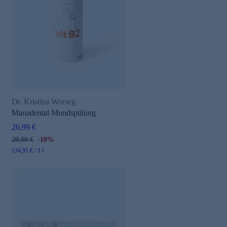
Dr. Kristina Worseg
Manadental Mundspülung
26,99 €
29,99 €
-10%
134,95 € / 1 l