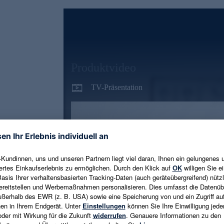
Produktvideo
TV-Präsentation