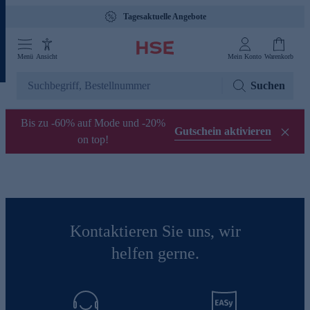
Tagesaktuelle Angebote
Menü
Ansicht
Mein Konto
Warenkorb
Suchen
Bis zu -60% auf Mode und -20%
Gutschein aktivieren
on top!
Kontaktieren Sie uns, wir
helfen gerne.