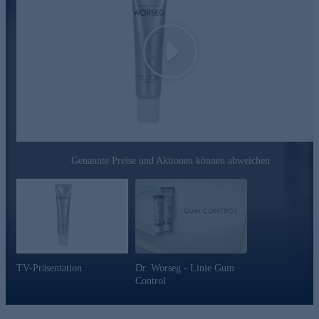
Play
Genannte Preise und Aktionen können abweichen
TV-Präsentation
Dr. Worseg - Linie Gum
Control