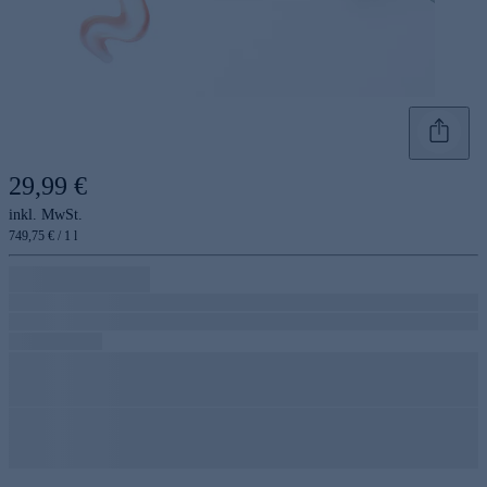
29,99 €
inkl. MwSt.
749,75 € / 1 l