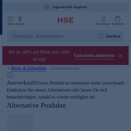
Tagesaktuelle Angebote
Menü
Ansicht
Mein Konto
Warenkorb
Suchen
Bis zu -60% auf Mode und -20%
Gutschein aktivieren
on top!
Mund- & Zahnpflege
Zahnfleischserum
Ausverkauft
Dieses Produkt ist momentan leider ausverkauft.
Entdecken Sie unsere Alternativen oder lassen Sie sich
benachrichtigen, sobald es wieder verfügbar ist!
Alternative Produkte