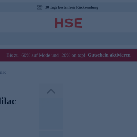
30 Tage kostenfreie Rücksendung
Gutschein aktivieren
Bis zu -60% auf Mode und -20% on top!
ilac
ilac