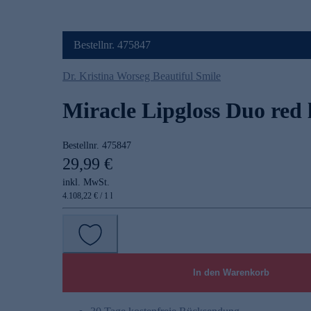
Bestellnr. 475847
Dr. Kristina Worseg Beautiful Smile
Miracle Lipgloss Duo red l
Bestellnr.
475847
29,99 €
inkl. MwSt.
4.108,22 € / 1 l
In den Warenkorb