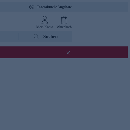
Tagesaktuelle Angebote
Mein Konto
Warenkorb
Suchen