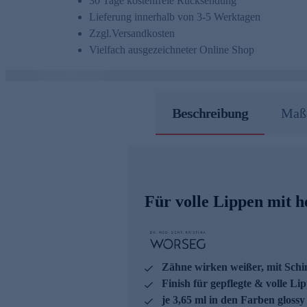
30 Tage kostenfreie Rücksendung
Lieferung innerhalb von 3-5 Werktagen
Zzgl.
Versandkosten
Vielfach ausgezeichneter Online Shop
Beschreibung
Maße
Für volle Lippen mit 
Zähne wirken weißer, mit Sch
Finish für gepflegte & volle Li
je 3,65 ml in den Farben glos