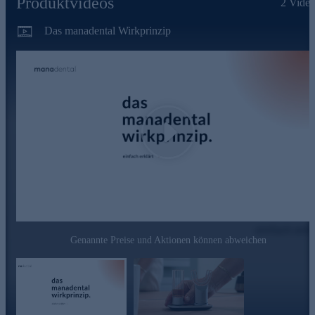
Produktvideos
2
Video
Das manadental Wirkprinzip
Play
Genannte Preise und Aktionen können abweichen