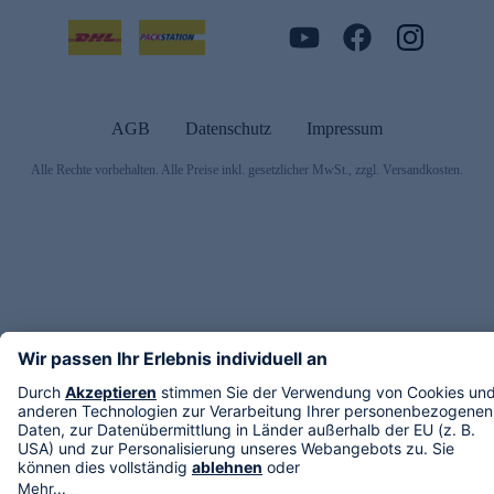
AGB
Datenschutz
Impressum
Alle Rechte vorbehalten. Alle Preise inkl. gesetzlicher MwSt., zzgl. Versandkosten.