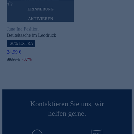
ERINNERUNG
AKTIVIEREN
Jana Ina Fashion
Beuteltasche im Leodruck
-20% EXTRA
24,99 €
39,98 €
-37%
Kontaktieren Sie uns, wir
helfen gerne.