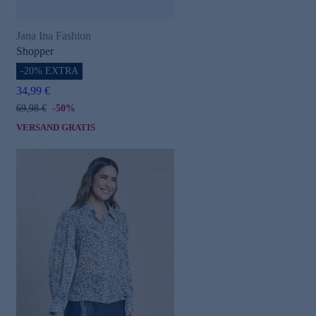
Jana Ina Fashion
Shopper
-20% EXTRA
34,99 €
69,98 €
-50%
VERSAND GRATIS