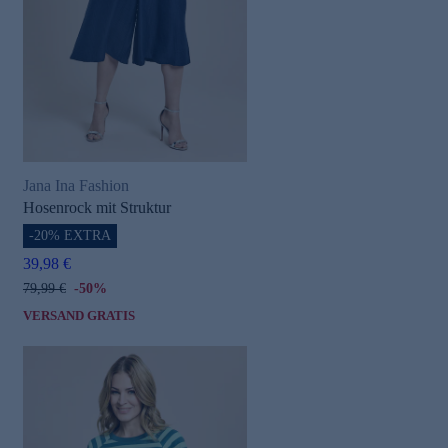
Jana Ina Fashion
Hosenrock mit Struktur
-20% EXTRA
39,98 €
79,99 €
-50%
VERSAND GRATIS