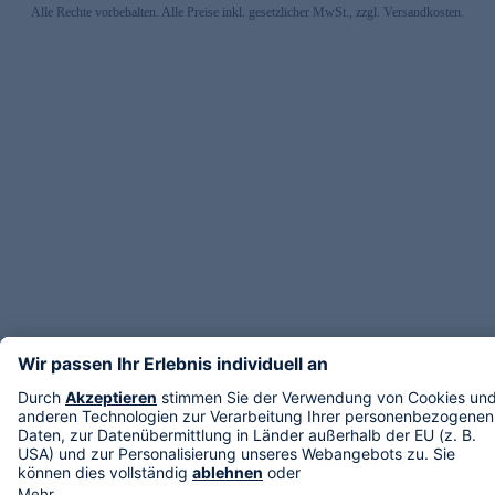
Alle Rechte vorbehalten. Alle Preise inkl. gesetzlicher MwSt., zzgl. Versandkosten.