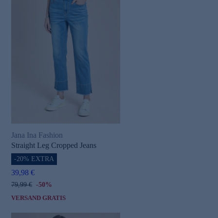
Jana Ina Fashion
Straight Leg Cropped Jeans
-20% EXTRA
39,98 €
79,99 €
-50%
VERSAND GRATIS