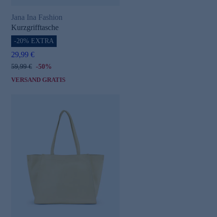
Jana Ina Fashion
Kurzgrifftasche
-20% EXTRA
29,99 €
59,99 €
-50%
VERSAND GRATIS