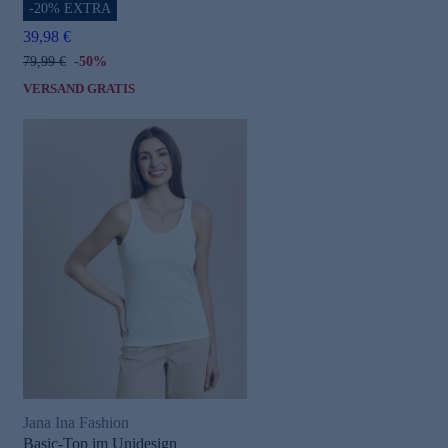
-20% EXTRA
39,98 €
79,99 €
-50%
VERSAND GRATIS
Jana Ina Fashion
Basic-Top im Unidesign