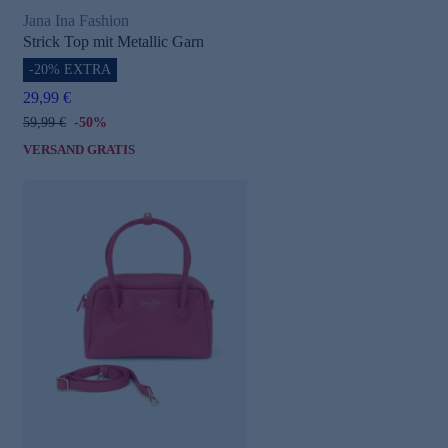
Jana Ina Fashion
Strick Top mit Metallic Garn
-20% EXTRA
29,99 €
59,99 €
-50%
VERSAND GRATIS