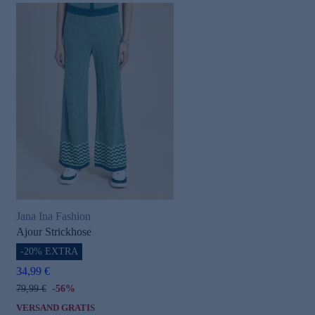
Jana Ina Fashion
Ajour Strickhose
-20% EXTRA
34,99 €
79,99 €
-56%
VERSAND GRATIS