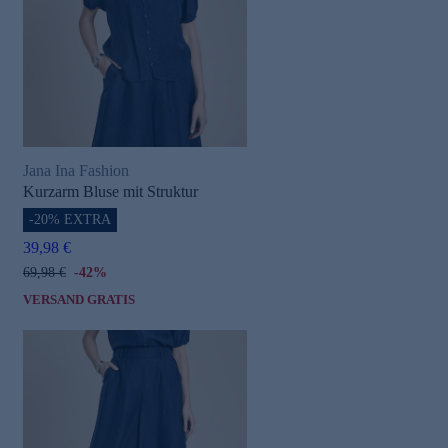
Jana Ina Fashion
e
Kurzarm Bluse mit Struktur
-20% EXTRA
39,98 €
69,98 €
-42%
VERSAND GRATIS