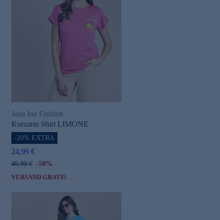
Jana Ina Fashion
Kurzarm Shirt LIMONE
-20% EXTRA
24,99 €
49,99 €
-50%
VERSAND GRATIS