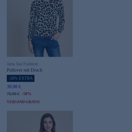
Jana Ina Fashion
Pullover mit Druck
-20% EXTRA
39,98 €
79,99 €
-50%
VERSAND GRATIS