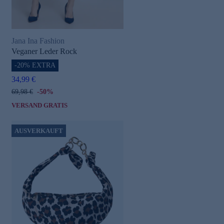
Jana Ina Fashion
Veganer Leder Rock
-20% EXTRA
34,99 €
69,98 €
-50%
VERSAND GRATIS
AUSVERKAUFT