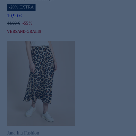
-20% EXTRA
19,99 €
44,99 €
-55%
VERSAND GRATIS
Jana Ina Fashion