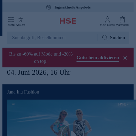
Tagesaktuelle Angebote
Menü
Ansicht
Mein Konto
Warenkorb
Suchen
Bis zu -60% auf Mode und -20%
Gutschein aktivieren
on top!
04. Juni 2026, 16 Uhr
Jana Ina Fashion