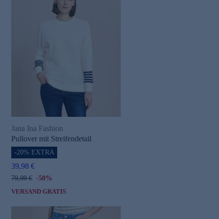
Jana Ina Fashion
Pullover mit Streifendetail
-20% EXTRA
39,98 €
79,99 €
-50%
VERSAND GRATIS