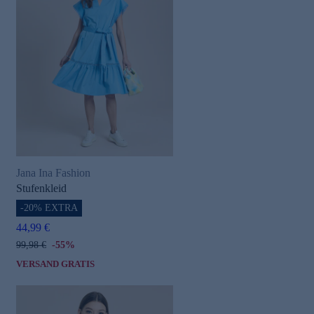
Jana Ina Fashion
Stufenkleid
-20% EXTRA
44,99 €
99,98 €
-55%
VERSAND GRATIS