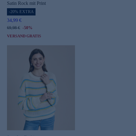
Satin Rock mit Print
-20% EXTRA
34,99 €
69,98 €
-50%
VERSAND GRATIS