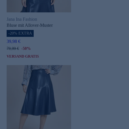
Jana Ina Fashion
Bluse mit Allover-Muster
-20% EXTRA
39,98 €
79,99 €
-50%
VERSAND GRATIS