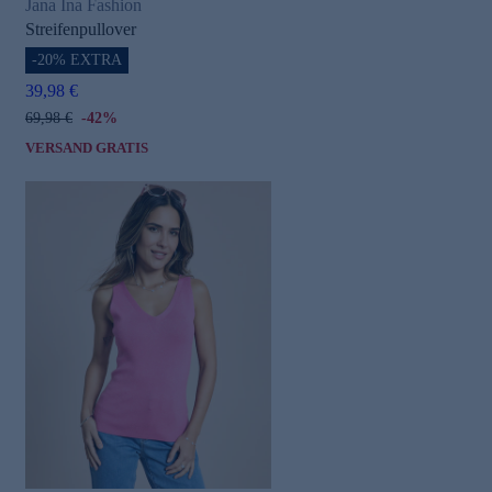
Jana Ina Fashion
Streifenpullover
-20% EXTRA
39,98 €
69,98 €
-42%
VERSAND GRATIS