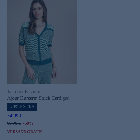
Jana Ina Fashion
Ajour Kurzarm Strick Cardigan
-20% EXTRA
34,99 €
69,98 €
-50%
VERSAND GRATIS