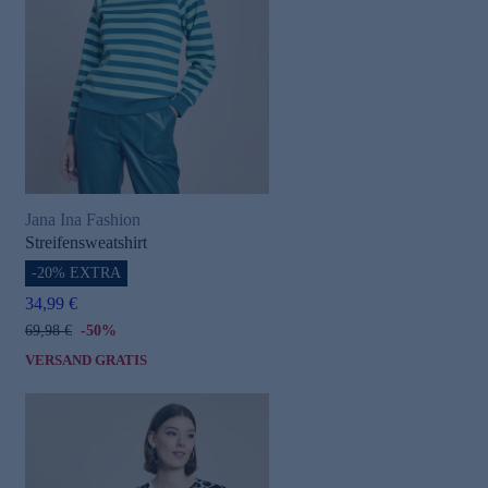
Jana Ina Fashion
Streifensweatshirt
-20% EXTRA
34,99 €
69,98 €
-50%
VERSAND GRATIS