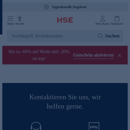
Tagesaktuelle Angebote
Menü
Ansicht
Mein Konto
Warenkorb
Suchen
Bis zu -60% auf Mode und -20%
Gutschein aktivieren
on top!
Kontaktieren Sie uns, wir
helfen gerne.