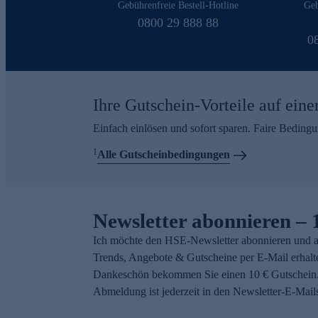
Gebührenfreie Bestell-Hotline
Geb
0800 29 888 88
0
Ihre Gutschein-Vorteile auf eine
Einfach einlösen und sofort sparen. Faire Beding
1
Alle Gutscheinbedingungen
Newsletter abonnieren – 
Ich möchte den HSE-Newsletter abonnieren und a
Trends, Angebote & Gutscheine per E-Mail erhalt
Dankeschön bekommen Sie einen 10 € Gutschein.
Abmeldung ist jederzeit in den Newsletter-E-Mail