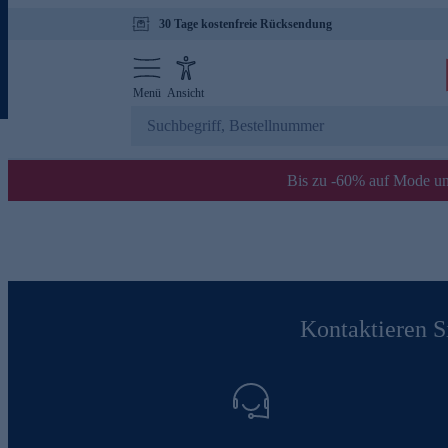
30 Tage kostenfreie Rücksendung
Menü
Ansicht
Bis zu -60% auf Mode un
Kontaktieren Si