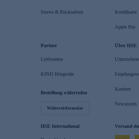
Storno & Rücknahme
Kreditkarte
Apple Pay
Partner
Über HSE
Lieferanten
Unternehm
KIND Hörgeräte
Empfangsw
Karriere
Bestellung widerrufen
Newsroom
Widerrufsformular
HSE International
Versand d