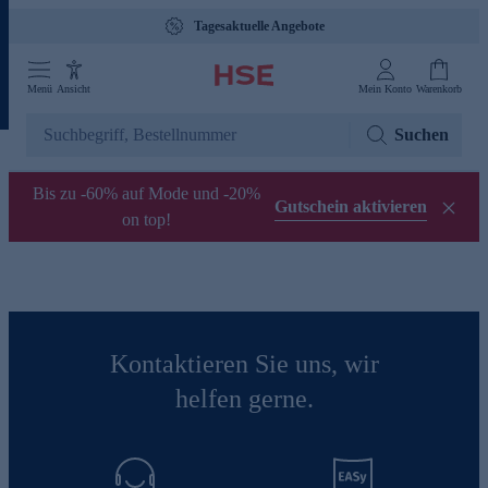
Tagesaktuelle Angebote
Menü
Ansicht
Mein Konto
Warenkorb
Suchen
Bis zu -60% auf Mode und -20%
Gutschein aktivieren
on top!
Kontaktieren Sie uns, wir
helfen gerne.